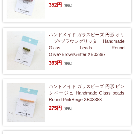
352円
（税込）
ハンドメイド ガラスビーズ 円形 オリ
ーブ×ブラウングリッター Handmade
Glass beads Round
Olive×BrownGritter XB03387
363円
（税込）
ハンドメイド ガラスビーズ 円形 ピン
クベージュ Handmade Glass beads
Round PinkBeige XB03383
275円
（税込）