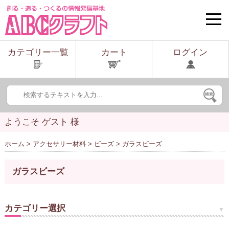
toggle
naviga
カテゴリー一覧
カート
ログイン
ようこそ ゲスト 様
ホーム
>
アクセサリー材料
>
ビーズ
> ガラスビーズ
ガラスビーズ
カテゴリー選択