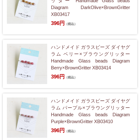
ッター Handmade Glass beads
Diagram DarkOlive×BrownGritter
XB03417
396円
（税込）
ハンドメイド ガラスビーズ ダイヤグ
ラム ベリー×ブラウングリッター
Handmade Glass beads Diagram
Berry×BrownGritter XB03414
396円
（税込）
ハンドメイド ガラスビーズ ダイヤグ
ラム パープル×ブラウングリッター
Handmade Glass beads Diagram
Purple×BrownGritter XB03410
396円
（税込）