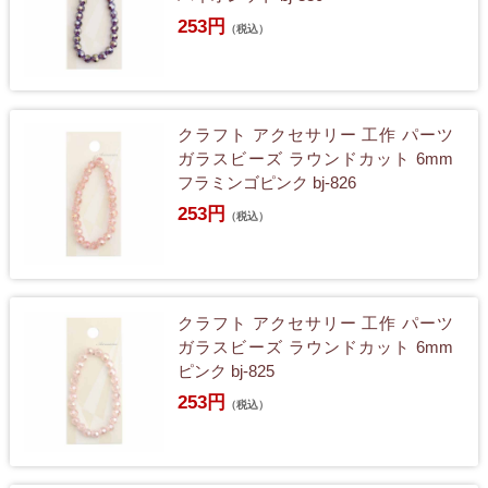
253円
（税込）
クラフト アクセサリー 工作 パーツ
ガラスビーズ ラウンドカット 6mm
フラミンゴピンク bj-826
253円
（税込）
クラフト アクセサリー 工作 パーツ
ガラスビーズ ラウンドカット 6mm
ピンク bj-825
253円
（税込）