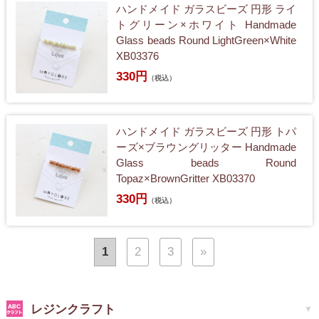
ハンドメイド ガラスビーズ 円形 ライ
トグリーン×ホワイト Handmade
Glass beads Round LightGreen×White
XB03376
330円
（税込）
ハンドメイド ガラスビーズ 円形 トパ
ーズ×ブラウングリッター Handmade
Glass beads Round
Topaz×BrownGritter XB03370
330円
（税込）
1
2
3
»
レジンクラフト