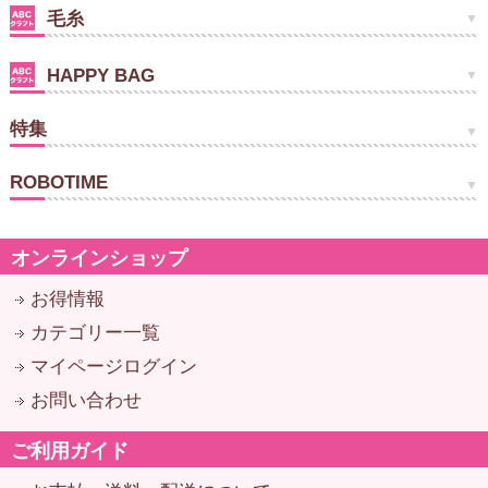
毛糸
HAPPY BAG
特集
ROBOTIME
オンラインショップ
お得情報
カテゴリー一覧
マイページログイン
お問い合わせ
ご利用ガイド