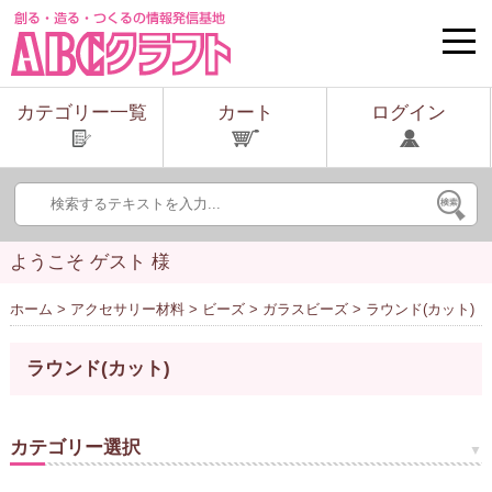
toggle
naviga
カテゴリー一覧
カート
ログイン
ようこそ ゲスト 様
ホーム
>
アクセサリー材料
>
ビーズ
>
ガラスビーズ
> ラウンド(カット)
ラウンド(カット)
カテゴリー選択