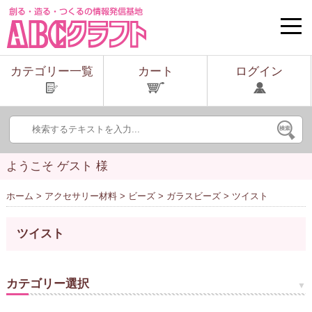
toggle
naviga
カテゴリー一覧
カート
ログイン
ようこそ ゲスト 様
ホーム
>
アクセサリー材料
>
ビーズ
>
ガラスビーズ
> ツイスト
ツイスト
カテゴリー選択