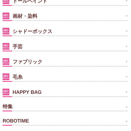
トールペイント
画材・染料
シャドーボックス
手芸
ファブリック
毛糸
HAPPY BAG
特集
ROBOTIME