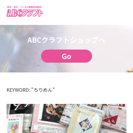
ABCクラフトショップへ
Go
KEYWORD: "ちりめん"