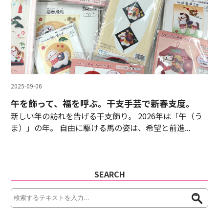
2025-09-06
午を飾って、福を呼ぶ。干支手芸で新春支度。
新しい年の訪れを告げる干支飾り。 2026年は「午（う
ま）」の年。 自由に駆ける馬の姿は、希望と前進...
SEARCH