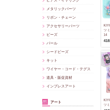
ピアス・イヤリング
メタリックパーツ
リボン・チェーン
KI
アクセサリーパーツ
ツミ
ビーズ
14
41
パール
シードビーズ
キット
ワイヤー・コード・テグス
道具・販促資材
インプレスアート
KI
アート
ツミ