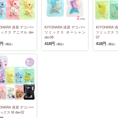
YOHARA 清原 デコパー
KIYOHARA 清原 デコパー
KIYOHARA
ックス アニマル dw-
ツミックス オーシャン
ツミックス フ
dw-08
07
8円
418円
418円
（税込）
（税込）
（税込）
YOHARA 清原 デコパー
ックス M dw-02