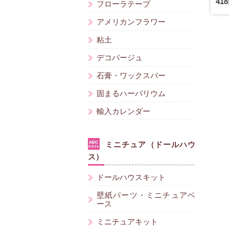
41
フローラテープ
アメリカンフラワー
粘土
デコパージュ
石膏・ワックスバー
固まるハーバリウム
輸入カレンダー
ミニチュア（ドールハウ
ス）
ドールハウスキット
壁紙パーツ・ミニチュアベ
ース
ミニチュアキット