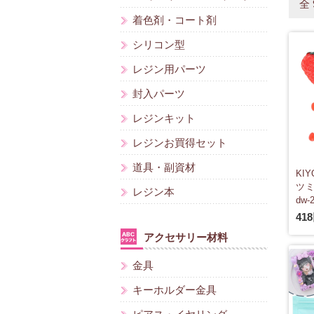
全
着色剤・コート剤
シリコン型
レジン用パーツ
封入パーツ
レジンキット
レジンお買得セット
道具・副資材
KI
ツミ
レジン本
dw-
41
アクセサリー材料
金具
キーホルダー金具