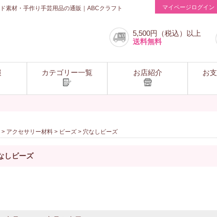
マイページログイン
ド素材・手作り手芸用品の通販｜ABCクラフト
5,500円（税込）以上
送料無料
報
カテゴリー一覧
お店紹介
お支
>
アクセサリー材料
>
ビーズ
> 穴なしビーズ
なしビーズ