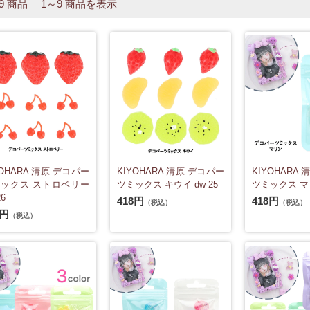
 9 商品 1～9 商品を表示
YOHARA 清原 デコパー
KIYOHARA 清原 デコパー
KIYOHARA
ックス ストロベリー
ツミックス キウイ dw-25
ツミックス マリ
26
418円
418円
（税込）
（税込）
8円
（税込）