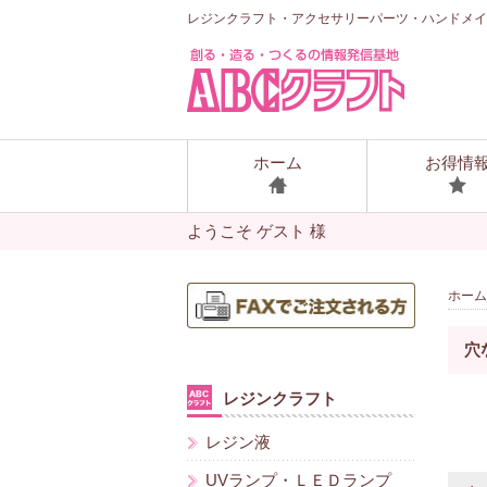
レジンクラフト・アクセサリーパーツ・ハンドメイ
ホーム
お得情
ようこそ ゲスト 様
ホーム
穴
レジンクラフト
レジン液
UVランプ・ＬＥＤランプ