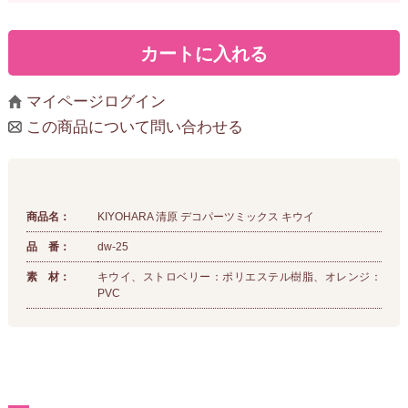
マイページログイン
この商品について問い合わせる
商品名：
KIYOHARA 清原 デコパーツミックス キウイ
品 番：
dw-25
素 材：
キウイ、ストロベリー：ポリエステル樹脂、オレンジ：
PVC