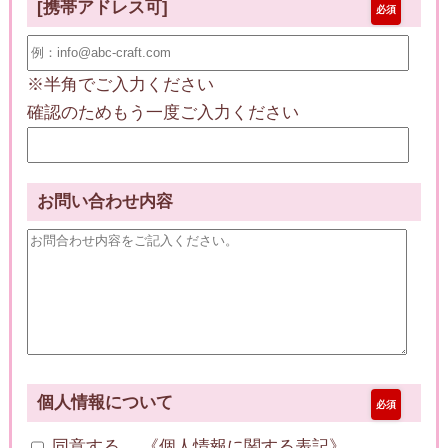
[携帯アドレス可]
必須
※半角でご入力ください
確認のためもう一度ご入力ください
お問い合わせ内容
個人情報について
必須
同意する 《
個人情報に関する表記
》