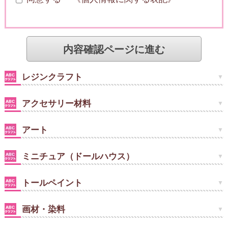
レジンクラフト
アクセサリー材料
アート
ミニチュア（ドールハウス）
トールペイント
画材・染料