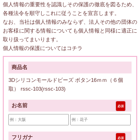
個人情報の重要性を認識しその保護の徹底を図るため、
各種法令を順守しこれに従うことを宣言します。
なお、当社は個人情報のみならず、法人その他の団体の
お客様に関する情報についても個人情報と同様に適正に
取り扱ってまいります。
個人情報の保護についてはコチラ
商品名
3Dシリコンモールドビーズ ボタン16ｍｍ（６個
取） rssc-103(rssc-103)
お名前
必須
フリガナ
必須