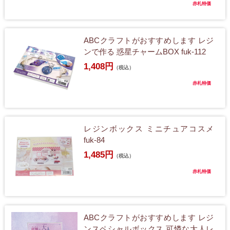
赤札特価
ABCクラフトがおすすめします レジ
ンで作る 惑星チャームBOX fuk-112
1,408円
（税込）
赤札特価
レジンボックス ミニチュアコスメ
fuk-84
1,485円
（税込）
赤札特価
ABCクラフトがおすすめします レジ
ンスペシャルボックス 可憐な大人レ