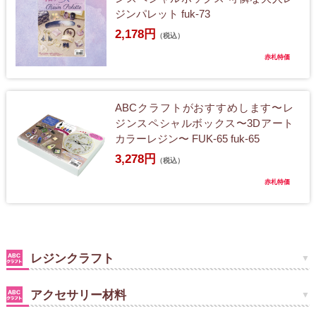
ジンパレット fuk-73
2,178円
（税込）
赤札特価
ABCクラフトがおすすめします〜レ
ジンスペシャルボックス〜3Dアート
カラーレジン〜 FUK-65 fuk-65
3,278円
（税込）
赤札特価
レジンクラフト
アクセサリー材料