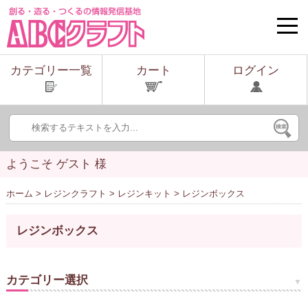
toggle
naviga
カテゴリー一覧
カート
ログイン
ようこそ ゲスト 様
ホーム
>
レジンクラフト
>
レジンキット
> レジンボックス
レジンボックス
カテゴリー選択