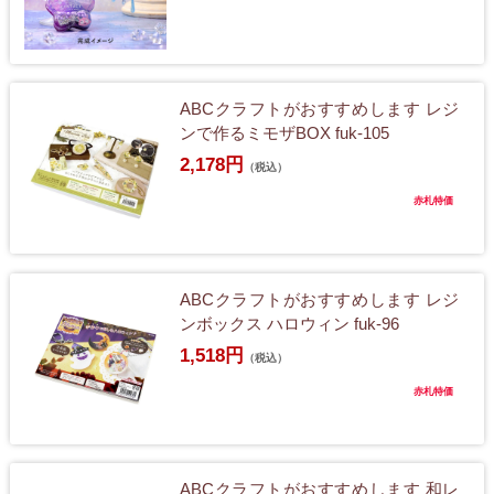
ABCクラフトがおすすめします レジ
ンで作るミモザBOX fuk-105
2,178円
（税込）
赤札特価
ABCクラフトがおすすめします レジ
ンボックス ハロウィン fuk-96
1,518円
（税込）
赤札特価
ABCクラフトがおすすめします 和レ