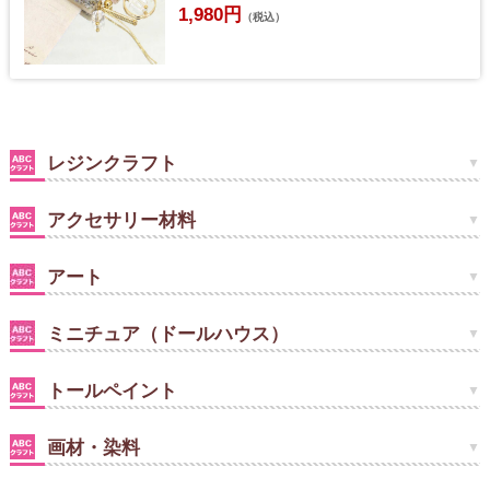
1,980円
（税込）
レジンクラフト
アクセサリー材料
アート
ミニチュア（ドールハウス）
トールペイント
画材・染料