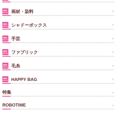
画材・染料
シャドーボックス
手芸
ファブリック
毛糸
HAPPY BAG
特集
ROBOTIME