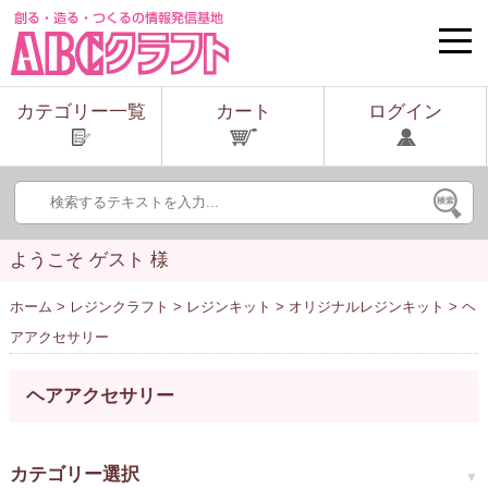
toggle
naviga
カテゴリー一覧
カート
ログイン
ようこそ ゲスト 様
ホーム
>
レジンクラフト
>
レジンキット
>
オリジナルレジンキット
> ヘ
アアクセサリー
ヘアアクセサリー
カテゴリー選択