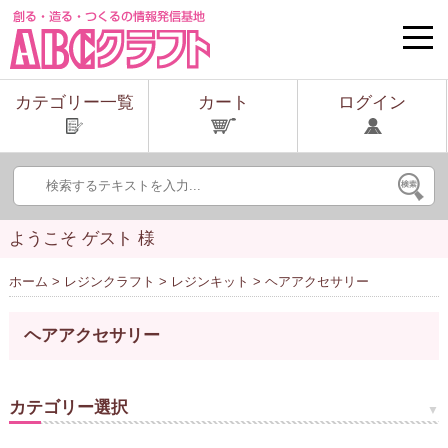
toggle
naviga
カテゴリー一覧
カート
ログイン
ようこそ ゲスト 様
ホーム
>
レジンクラフト
>
レジンキット
> ヘアアクセサリー
ヘアアクセサリー
カテゴリー選択