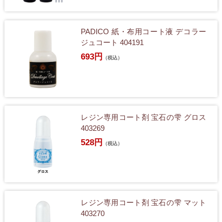
PADICO 紙・布用コート液 デコラー
ジュコート 404191
693円
（税込）
レジン専用コート剤 宝石の雫 グロス
403269
528円
（税込）
レジン専用コート剤 宝石の雫 マット
403270