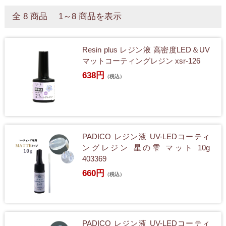
全 8 商品 1～8 商品を表示
Resin plus レジン液 高密度LED＆UV
マットコーティングレジン xsr-126
638円
（税込）
PADICO レジン液 UV-LEDコーティ
ングレジン 星の雫 マット 10g
403369
660円
（税込）
PADICO レジン液 UV-LEDコーティ