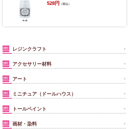
528円
（税込）
レジンクラフト
アクセサリー材料
アート
ミニチュア（ドールハウス）
トールペイント
画材・染料