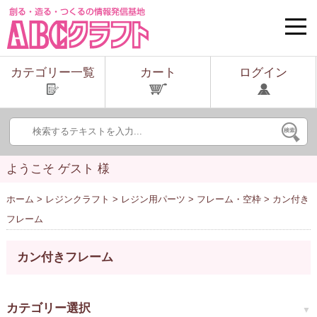
toggle
naviga
カテゴリー一覧
カート
ログイン
ようこそ ゲスト 様
ホーム
>
レジンクラフト
>
レジン用パーツ
>
フレーム・空枠
> カン付き
フレーム
カン付きフレーム
カテゴリー選択