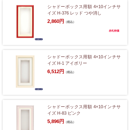
シャドーボックス用額 4×10インチサ
イズ H-376 レッド つや消し
2,860円
（税込）
赤札特価
シャドーボックス用額 4×10インチサ
イズ H-1 アイボリー
6,512円
（税込）
シャドーボックス用額 4×10インチサ
イズ H-83 ピンク
5,896円
（税込）