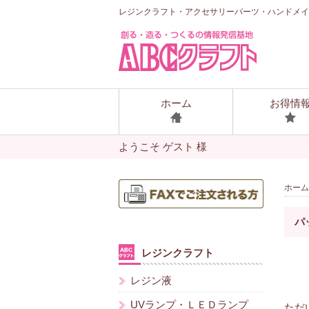
レジンクラフト・アクセサリーパーツ・ハンドメイ
ホーム
お得情
ようこそ ゲスト 様
ホーム
パ
レジンクラフト
レジン液
UVランプ・ＬＥＤランプ
ただ