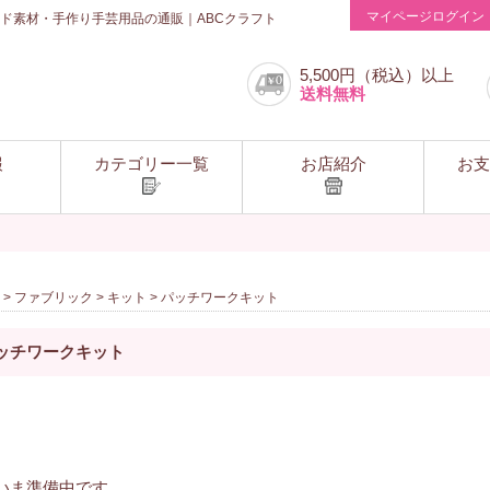
マイページログイン
ド素材・手作り手芸用品の通販｜ABCクラフト
5,500円（税込）以上
送料無料
報
カテゴリー一覧
お店紹介
お支
>
ファブリック
>
キット
> パッチワークキット
ッチワークキット
いま準備中です