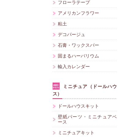
フローラテープ
アメリカンフラワー
粘土
デコパージュ
石膏・ワックスバー
固まるハーバリウム
輸入カレンダー
ミニチュア（ドールハウ
ス）
ドールハウスキット
壁紙パーツ・ミニチュアベ
ース
ミニチュアキット