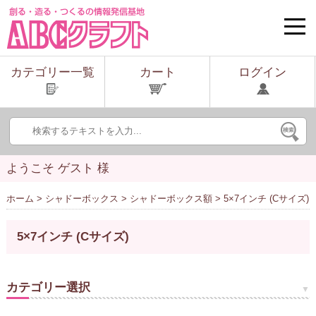
toggle
naviga
カテゴリー一覧
カート
ログイン
ようこそ ゲスト 様
ホーム
>
シャドーボックス
>
シャドーボックス額
> 5×7インチ (Cサイズ)
5×7インチ (Cサイズ)
カテゴリー選択