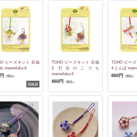
HO ビーズキット 豆福
TOHO ビーズキット 豆福
TOHO ビー
め mamefuku-6
5 打出のこづち
4 とんぼ mame
mamefuku-5
0円
660円
（税込）
（税込）
660円
（税込）
SOLD