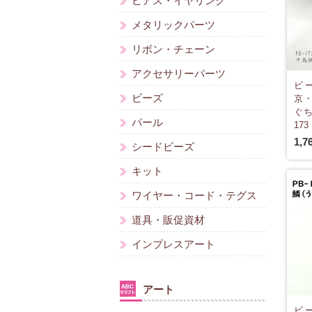
ピアス・イヤリング
メタリックパーツ
リボン・チェーン
アクセサリーパーツ
ビ
ビーズ
京
ぐち
パール
173
1,7
シードビーズ
キット
ワイヤー・コード・テグス
道具・販促資材
インプレスアート
アート
ビ