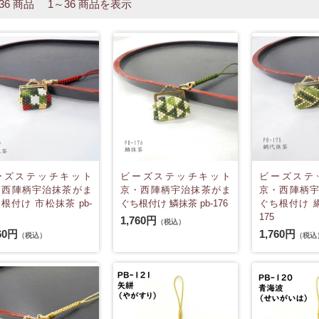
 36 商品 1～36 商品を表示
ーズステッチキット
ビーズステッチキット
ビーズステ
・西陣柄宇治抹茶がま
京・西陣柄宇治抹茶がま
京・西陣柄
根付け 市松抹茶 pb-
ぐち根付け 鱗抹茶 pb-176
ぐち根付け 網
175
1,760円
（税込）
60円
1,760円
（税込）
（税込