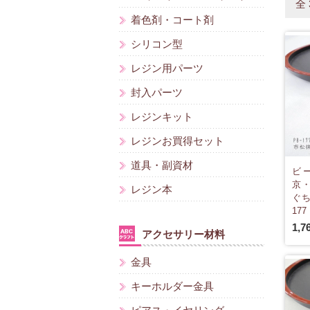
全
着色剤・コート剤
シリコン型
レジン用パーツ
封入パーツ
レジンキット
レジンお買得セット
道具・副資材
ビ
京
レジン本
ぐち
177
1,7
アクセサリー材料
金具
キーホルダー金具