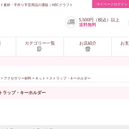
マイページログイン
ド素材・手作り手芸用品の通販｜ABCクラフト
5,500円（税込）以上
送料無料
報
カテゴリー一覧
お店紹介
お支
>
アクセサリー材料
>
キット
> ストラップ・キーホルダー
トラップ・キーホルダー