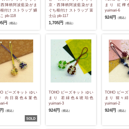
・西陣柄阿波藍染がま
京・西陣柄阿波藍染がま
まり 紅樺
根付け ストラップ 鱗
ぐち根付け ストラップ 富
yuimari-6
 pb-118
士山 pb-117
924円
（税込）
05円
1,705円
（税込）
（税込）
HO ビーズキット ゆい
TOHO ビーズキット ゆい
TOHO ビー
り 向日葵色&菫色
まり 若緑色&琥珀色
まり 猩々
ari-4
yuimari-3
yuimari-2
4円
924円
924円
（税込）
（税込）
（税込）
SOLD