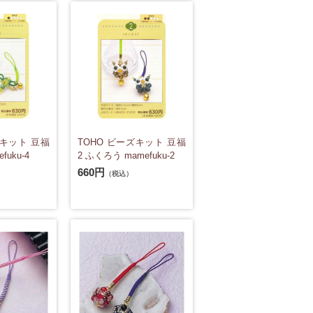
ズキット 豆福
TOHO ビーズキット 豆福
fuku-4
2 ふくろう mamefuku-2
660円
（税込）