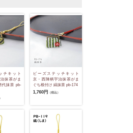
ッチキット
ビーズステッチキット
宇治抹茶がま
京・西陣柄宇治抹茶がま
代抹茶 pb-
ぐち根付け 縞抹茶 pb-174
1,760円
（税込）
）