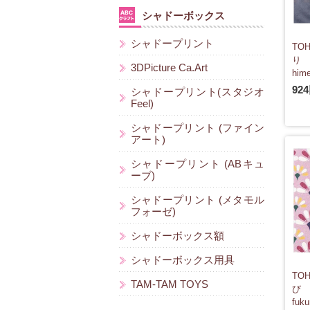
シャドーボックス
シャドープリント
TO
り
3DPicture Ca.Art
hime
92
シャドープリント(スタジオ
Feel)
シャドープリント (ファイン
アート)
シャドープリント (ABキュ
ーブ)
シャドープリント (メタモル
フォーゼ)
シャドーボックス額
シャドーボックス用具
TO
TAM-TAM TOYS
び
fuk