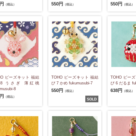
0円
550円
550円
（税込）
（税込）
（税込）
HO ビーズキット 福結
TOHO ビーズキット 福結
TOHO ビー
 8 うさぎ 薄紅桃
び 7 かめ fukumusubi-7
び 6 だるま fuk
musubi-8
550円
638円
（税込）
（税込）
0円
（税込）
SOLD