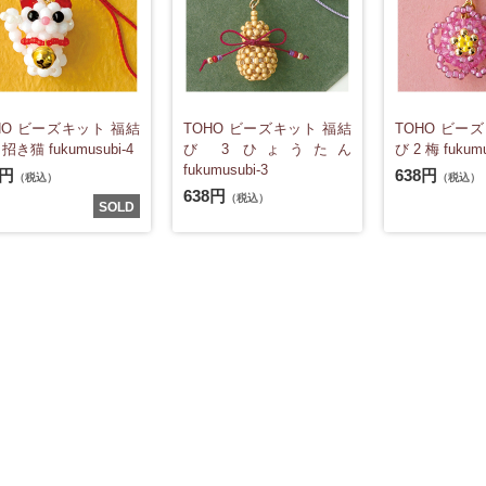
HO ビーズキット 福結
TOHO ビーズキット 福結
TOHO ビー
 招き猫 fukumusubi-4
び 3 ひょうたん
び 2 梅 fukumu
fukumusubi-3
8円
638円
（税込）
（税込）
638円
（税込）
SOLD