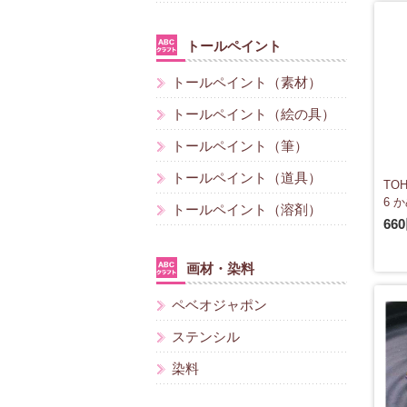
トールペイント
トールペイント（素材）
トールペイント（絵の具）
トールペイント（筆）
トールペイント（道具）
TO
6 か
トールペイント（溶剤）
66
画材・染料
ペベオジャポン
ステンシル
染料