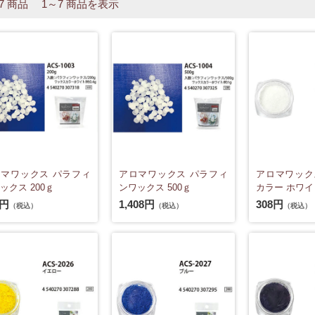
 7 商品 1～7 商品を表示
マワックス パラフィ
アロマワックス パラフィ
アロマワック
ックス 200ｇ
ンワックス 500ｇ
カラー ホワイ
8円
1,408円
308円
（税込）
（税込）
（税込）