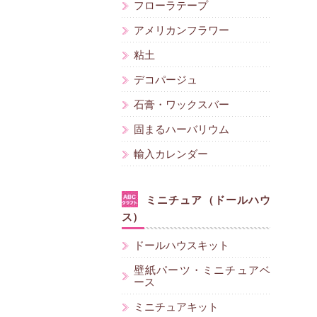
フローラテープ
アメリカンフラワー
粘土
デコパージュ
石膏・ワックスバー
固まるハーバリウム
輸入カレンダー
ミニチュア（ドールハウ
ス）
ドールハウスキット
壁紙パーツ・ミニチュアベ
ース
ミニチュアキット