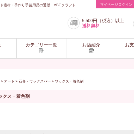
マイページログイン
ド素材・手作り手芸用品の通販｜ABCクラフト
5,500円（税込）以上
送料無料
報
カテゴリー一覧
お店紹介
お支
>
アート
>
石膏・ワックスバー
> ワックス・着色剤
ックス・着色剤