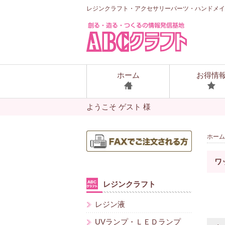
レジンクラフト・アクセサリーパーツ・ハンドメイ
ホーム
お得情
ようこそ ゲスト 様
ホーム
ワ
レジンクラフト
レジン液
UVランプ・ＬＥＤランプ