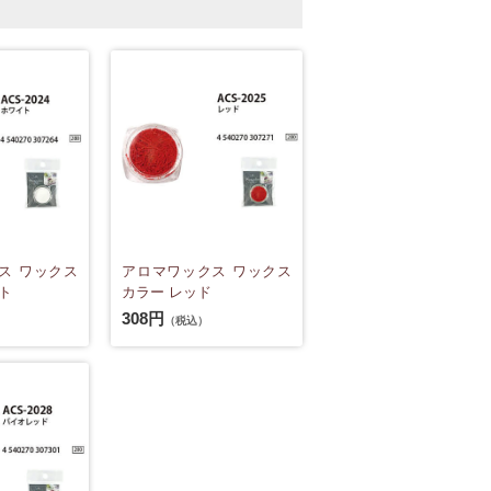
ス ワックス
アロマワックス ワックス
ト
カラー レッド
308円
（税込）