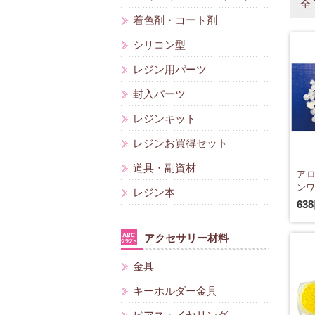
全
着色剤・コート剤
シリコン型
レジン用パーツ
封入パーツ
レジンキット
レジンお買得セット
道具・副資材
アロ
ンワ
レジン本
63
アクセサリー材料
金具
キーホルダー金具