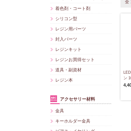
全
着色剤・コート剤
シリコン型
レジン用パーツ
封入パーツ
レジンキット
レジンお買得セット
道具・副資材
LE
ン 1
レジン本
4,4
アクセサリー材料
金具
キーホルダー金具