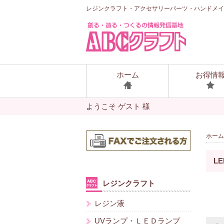
レジンクラフト・アクセサリーパーツ・ハンドメイ
ホーム
お得情
ようこそ ゲスト 様
ホーム
L
レジンクラフト
レジン液
UVランプ・ＬＥＤランプ