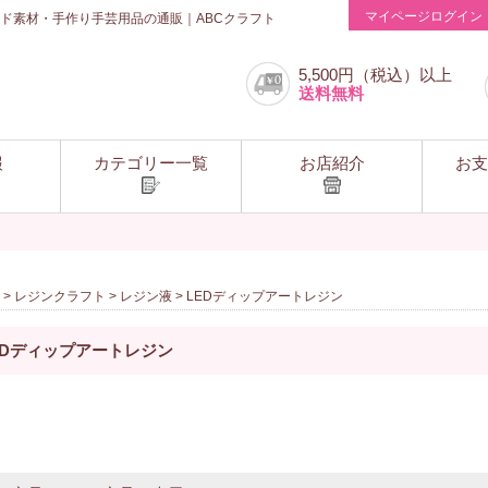
マイページログイン
ド素材・手作り手芸用品の通販｜ABCクラフト
5,500円（税込）以上
送料無料
報
カテゴリー一覧
お店紹介
お支
>
レジンクラフト
>
レジン液
> LEDディップアートレジン
EDディップアートレジン