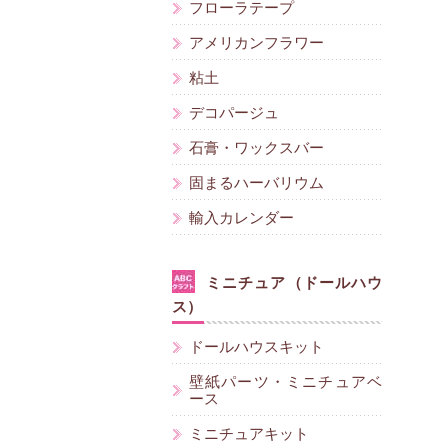
フローラテープ
アメリカンフラワー
粘土
デコパージュ
石膏・ワックスバー
固まるハーバリウム
輸入カレンダー
ミニチュア（ドールハウ
ス）
ドールハウスキット
壁紙パーツ・ミニチュアベ
ース
ミニチュアキット