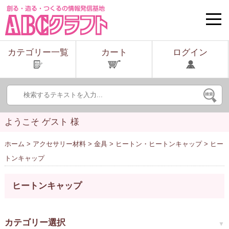
toggle
naviga
カテゴリー一覧
カート
ログイン
ようこそ ゲスト 様
ホーム
>
アクセサリー材料
>
金具
>
ヒートン・ヒートンキャップ
> ヒー
トンキャップ
ヒートンキャップ
カテゴリー選択