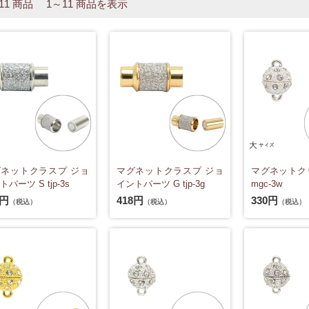
 11 商品 1～11 商品を表示
ネットクラスプ ジョ
マグネットクラスプ ジョ
マグネットクラ
パーツ S tjp-3s
イントパーツ G tjp-3g
mgc-3w
8円
418円
330円
（税込）
（税込）
（税込）