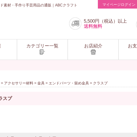
マイページログイン
ド素材・手作り手芸用品の通販｜ABCクラフト
5,500円（税込）以上
送料無料
報
カテゴリー一覧
お店紹介
お支
>
アクセサリー材料
>
金具
>
エンドパーツ・留め金具
> クラスプ
ラスプ