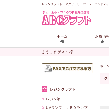
レジンクラフト・アクセサリーパーツ・ハンドメイ
ホーム
お得情
ようこそ ゲスト 様
ホーム
ク
レジンクラフト
レジン液
UVランプ・ＬＥＤランプ