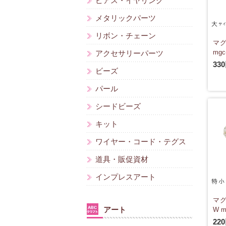
ピアス・イヤリング
メタリックパーツ
リボン・チェーン
マグ
mgc
アクセサリーパーツ
33
ビーズ
パール
シードビーズ
キット
ワイヤー・コード・テグス
道具・販促資材
インプレスアート
マグ
アート
W m
22