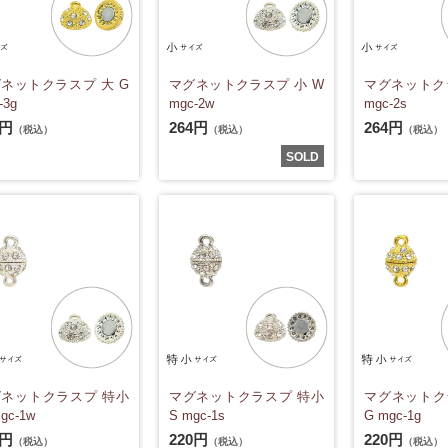
ネットクラスプ 大 G
マグネットクラスプ 小 W
マグネットクラ
-3g
mgc-2w
mgc-2s
0円
264円
264円
（税込）
（税込）
（税込）
SOLD
ネットクラスプ 特小
マグネットクラスプ 特小
マグネットク
gc-1w
S mgc-1s
G mgc-1g
0円
220円
220円
（税込）
（税込）
（税込）