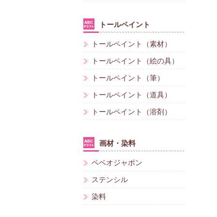
トールペイント
トールペイント（素材）
トールペイント（絵の具）
トールペイント（筆）
トールペイント（道具）
トールペイント（溶剤）
画材・染料
ペベオジャポン
ステンシル
染料