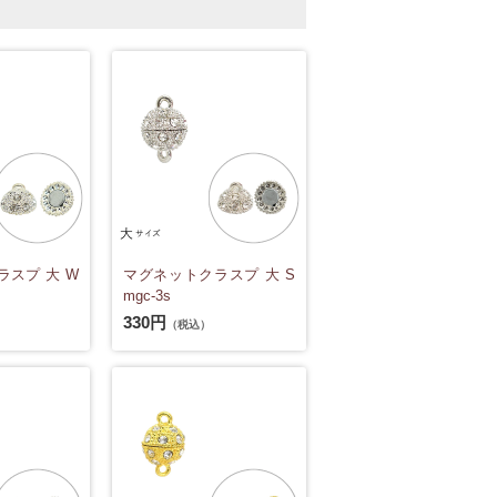
スプ 大 W
マグネットクラスプ 大 S
mgc-3s
330円
（税込）