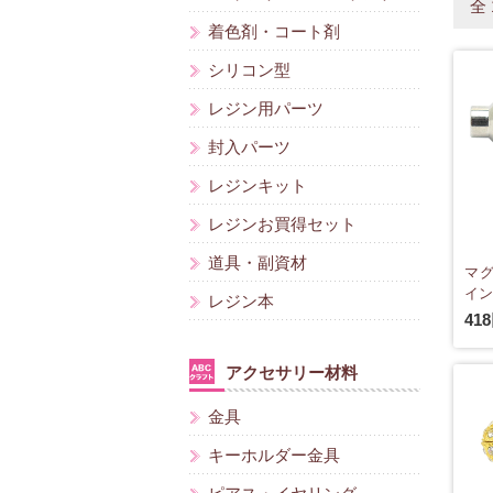
全
着色剤・コート剤
シリコン型
レジン用パーツ
封入パーツ
レジンキット
レジンお買得セット
道具・副資材
マグ
イント
レジン本
41
アクセサリー材料
金具
キーホルダー金具