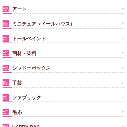
アート
ミニチュア（ドールハウス）
トールペイント
画材・染料
シャドーボックス
手芸
ファブリック
毛糸