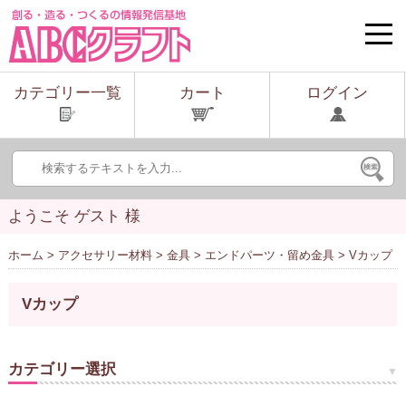
toggle
naviga
カテゴリー一覧
カート
ログイン
ようこそ ゲスト 様
ホーム
>
アクセサリー材料
>
金具
>
エンドパーツ・留め金具
> Vカップ
Vカップ
カテゴリー選択