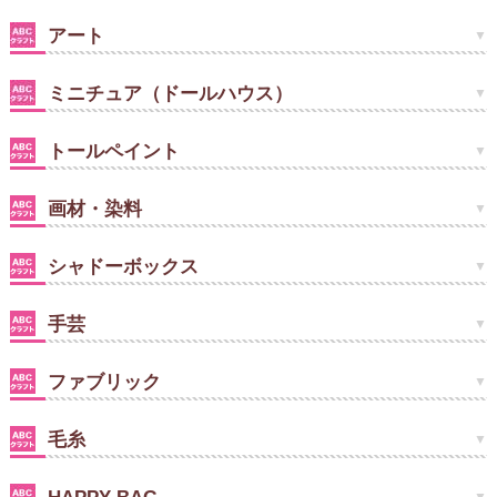
アート
ミニチュア（ドールハウス）
トールペイント
画材・染料
シャドーボックス
手芸
ファブリック
毛糸