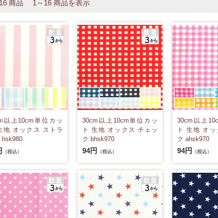
 16 商品 1～16 商品を表示
cm以上10cm単位カッ
30cm以上10cm単位カッ
30cm以上1
生地 オックス ストラ
ト 生地 オックス チェッ
ト 生地 オッ
hsk980
ク bhsk970
ク ahsk970
円
94円
94円
（税込）
（税込）
（税込）