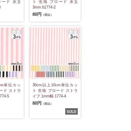
ロード 水玉
ト 生地 ブロード 水玉
3
3mm b1774-2
80円
（税込）
0cm単位カッ
30cm以上10cm単位カッ
ード ストラ
ト 生地 ブロード ストラ
74-5
イプ 1mm幅 1774-4
80円
（税込）
SOLD