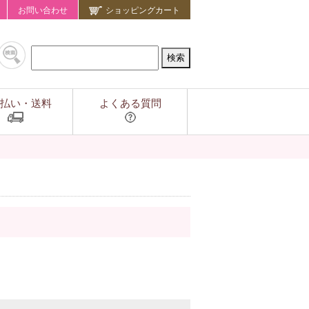
お問い合わせ
ショッピングカート
払い・送料
よくある質問