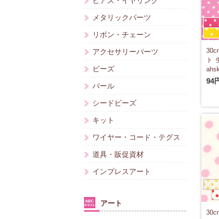
ピアス・イヤリング
メタリックパーツ
リボン・チェーン
30
アクセサリーパーツ
ト 
ビーズ
ahs
94
パール
シードビーズ
キット
ワイヤー・コード・テグス
道具・販促資材
インプレスアート
アート
30