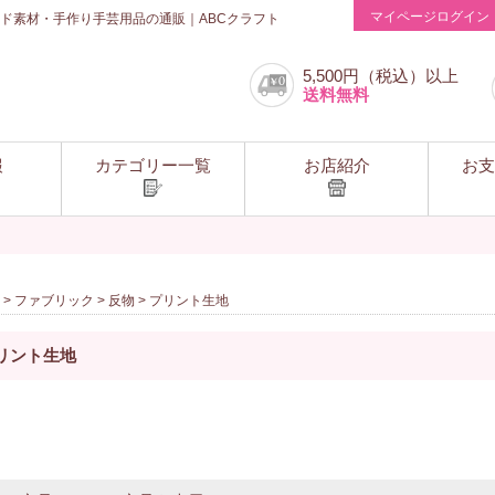
マイページログイン
ド素材・手作り手芸用品の通販｜ABCクラフト
5,500円（税込）以上
送料無料
報
カテゴリー一覧
お店紹介
お支
>
ファブリック
>
反物
> プリント生地
リント生地