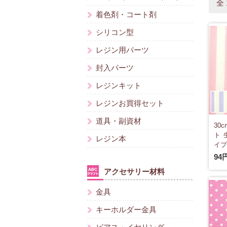
全
着色剤・コート剤
シリコン型
レジン用パーツ
封入パーツ
レジンキット
レジンお買得セット
道具・副資材
30
ト 
レジン本
イプ 
94
アクセサリー材料
金具
キーホルダー金具