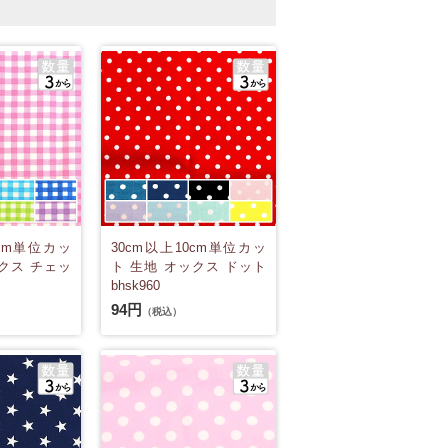
0cm単位カッ
30cm以上10cm単位カッ
クス チェッ
ト 生地 オックス ドット
bhsk960
94円
（税込）