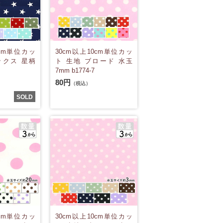
0cm単位カッ
30cm以上10cm単位カッ
ックス 星柄
ト 生地 ブロード 水玉
7mm b1774-7
80円
（税込）
SOLD
0cm単位カッ
30cm以上10cm単位カッ