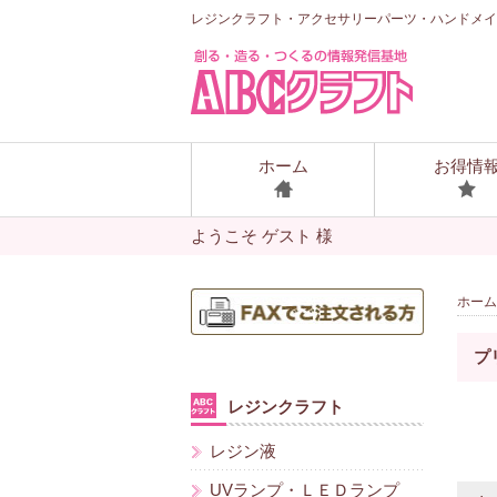
レジンクラフト・アクセサリーパーツ・ハンドメイ
ホーム
お得情
ようこそ ゲスト 様
ホーム
プ
レジンクラフト
レジン液
UVランプ・ＬＥＤランプ