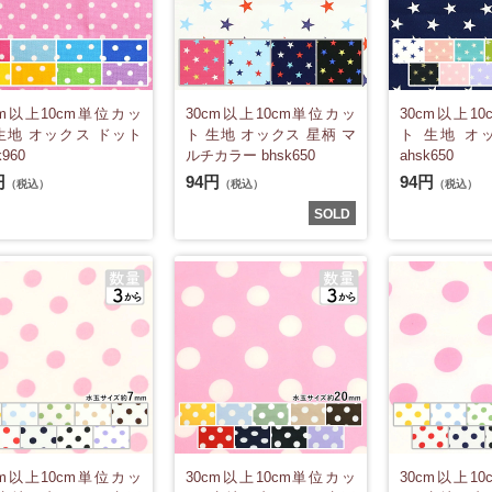
cm以上10cm単位カッ
30cm以上10cm単位カッ
30cm以上1
生地 オックス ドット
ト 生地 オックス 星柄 マ
ト 生地 オ
k960
ルチカラー bhsk650
ahsk650
円
94円
94円
（税込）
（税込）
（税込）
SOLD
cm以上10cm単位カッ
30cm以上10cm単位カッ
30cm以上1