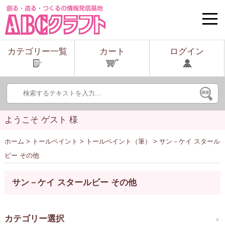
toggle
naviga
カテゴリー一覧
カート
ログイン
ようこそ ゲスト 様
ホーム
>
トールペイント
>
トールペイント（筆）
> サン－ケイ スタール
ビー その他
サン－ケイ スタールビー その他
カテゴリー選択