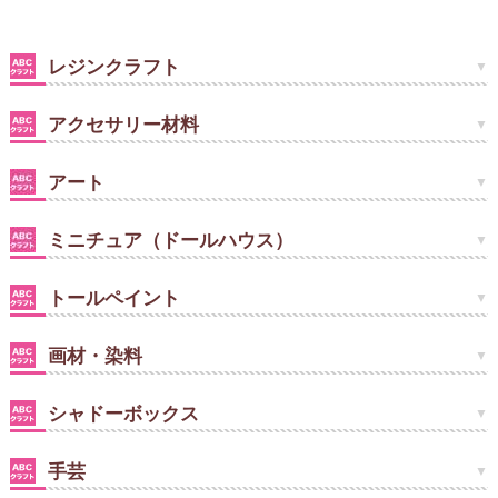
レジンクラフト
アクセサリー材料
アート
ミニチュア（ドールハウス）
トールペイント
画材・染料
シャドーボックス
手芸