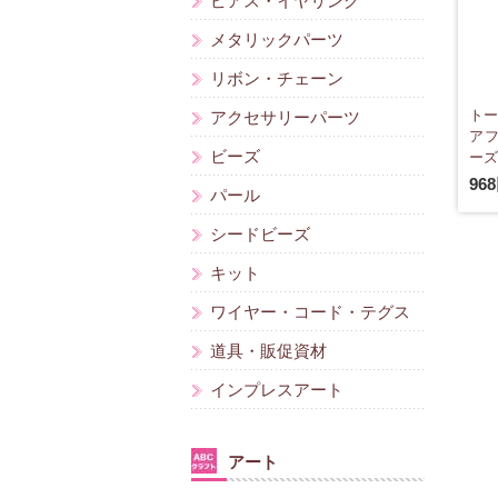
ピアス・イヤリング
メタリックパーツ
リボン・チェーン
トー
アクセサリーパーツ
アフ
ビーズ
ーズ 
96
パール
シードビーズ
キット
ワイヤー・コード・テグス
道具・販促資材
インプレスアート
アート