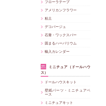
フローラテープ
アメリカンフラワー
粘土
デコパージュ
石膏・ワックスバー
固まるハーバリウム
輸入カレンダー
ミニチュア（ドールハウ
ス）
ドールハウスキット
壁紙パーツ・ミニチュアベ
ース
ミニチュアキット