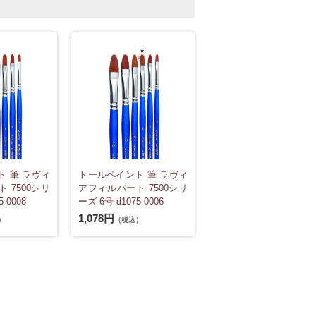
 筆 ラヴィ
トールペイント 筆 ラヴィ
 7500シリ
アフィルバート 7500シリ
-0008
ーズ 6号 d1075-0006
1,078円
）
（税込）