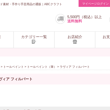
マイページログイン
ド素材・手作り手芸用品の通販｜ABCクラフト
5,500円（税込）以上
送料無料
報
カテゴリー一覧
お店紹介
お支
>
トールペイント
>
トールペイント（筆）
> ラヴィア フィルバート
ヴィア フィルバート