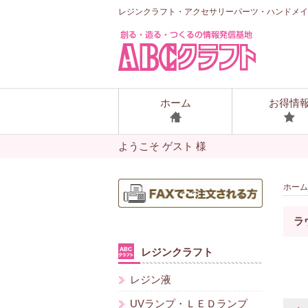
レジンクラフト・アクセサリーパーツ・ハンドメイ
ホーム
お得情
ようこそ ゲスト 様
ホーム
ラ
レジンクラフト
レジン液
UVランプ・ＬＥＤランプ