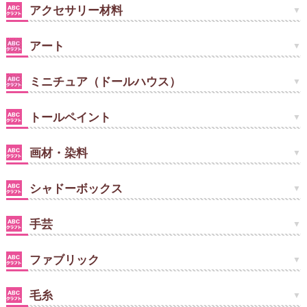
アクセサリー材料
アート
ミニチュア（ドールハウス）
トールペイント
画材・染料
シャドーボックス
手芸
ファブリック
毛糸