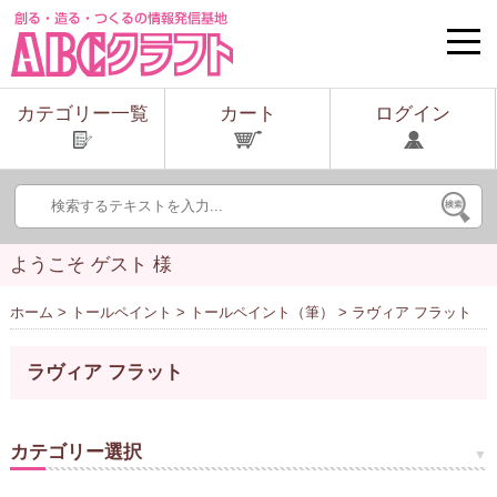
toggle
naviga
カテゴリー一覧
カート
ログイン
ようこそ ゲスト 様
ホーム
>
トールペイント
>
トールペイント（筆）
> ラヴィア フラット
ラヴィア フラット
カテゴリー選択