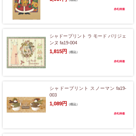
赤札特価
シャドープリント ラ モード パリジェ
ンヌ fa19-004
1,815円
（税込）
赤札特価
シャドープリント スノーマン fa19-
003
1,089円
（税込）
赤札特価