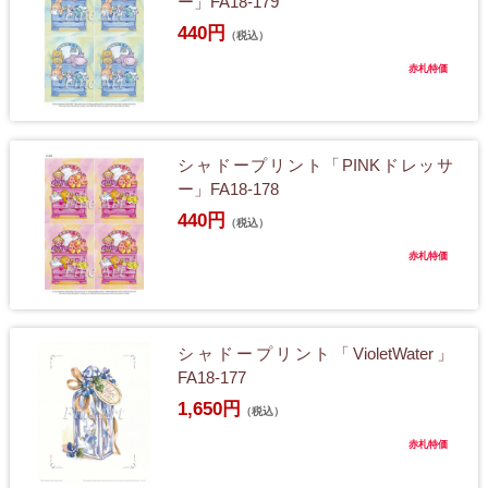
ー」FA18-179
440円
（税込）
赤札特価
シャドープリント「PINKドレッサ
ー」FA18-178
440円
（税込）
赤札特価
シャドープリント「VioletWater」
FA18-177
1,650円
（税込）
赤札特価