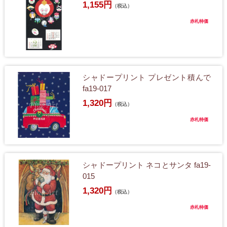
1,155円
（税込）
赤札特価
シャドープリント プレゼント積んで
fa19-017
1,320円
（税込）
赤札特価
シャドープリント ネコとサンタ fa19-
015
1,320円
（税込）
赤札特価