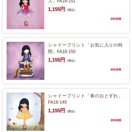
ズ」FA18-151
1,155円
（税込）
赤札特価
シャドープリント「お気に入りの時
間」FA18-150
1,155円
（税込）
赤札特価
シャドープリント「春のおとずれ」
FA18-149
1,155円
（税込）
赤札特価