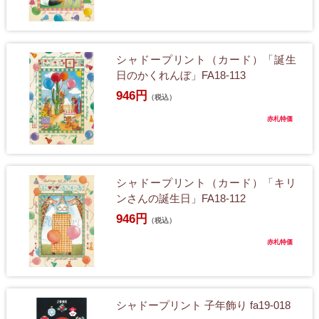
シャドープリント（カード）「誕生
日のかくれんぼ」FA18-113
946円
（税込）
赤札特価
シャドープリント（カード）「キリ
ンさんの誕生日」FA18-112
946円
（税込）
赤札特価
シャドープリント 子年飾り fa19-018