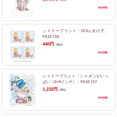
赤札特価
シャドープリント「DOLL女の子」
FA18-158
440円
（税込）
赤札特価
シャドープリント「シャボンがいっ
ぱい（6×8インチ）」FA18-157
1,232円
（税込）
赤札特価