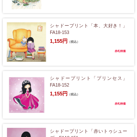
シャドープリント「本、大好き！」
FA18-153
1,155円
（税込）
赤札特価
シャドープリント「プリンセス」
FA18-152
1,155円
（税込）
赤札特価
シャドープリント「赤いトゥシュー