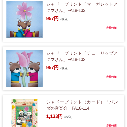
シャドープリント「マーガレットと
クマさん」FA18-133
957円
（税込）
赤札特価
シャドープリント「チューリップと
クマさん」FA18-132
957円
（税込）
赤札特価
シャドープリント（カード）「パン
ダの音楽会」FA18-114
1,133円
（税込）
赤札特価