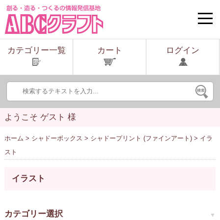
toggle
naviga
カテゴリー一覧
カート
ログイン
ようこそ ゲスト 様
ホーム
>
シャドーボックス
>
シャドープリント (ファインアート)
> イラ
スト
イラスト
カテゴリー選択