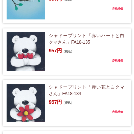
赤札特価
シャドープリント「赤いハートと白
クマさん」FA18-135
957円
（税込）
赤札特価
シャドープリント「赤い花と白クマ
さん」FA18-134
957円
（税込）
赤札特価