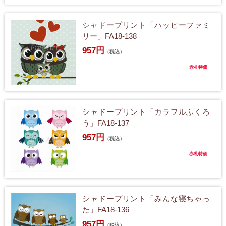
シャドープリント「ハッピーファミ
リー」FA18-138
957円
（税込）
赤札特価
シャドープリント「カラフルふくろ
う」FA18-137
957円
（税込）
赤札特価
シャドープリント「みんな寝ちゃっ
た」FA18-136
957円
（税込）