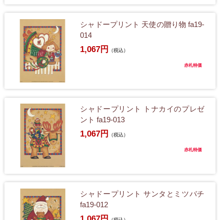
シャドープリント 天使の贈り物 fa19-
014
1,067円
（税込）
赤札特価
シャドープリント トナカイのプレゼ
ント fa19-013
1,067円
（税込）
赤札特価
シャドープリント サンタとミツバチ
fa19-012
1,067円
（税込）