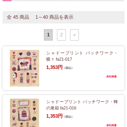
全 45 商品 1～40 商品を表示
1
2
»
シャドープリント パッチワーク・
蝶々 fa21-017
1,353円
（税込）
赤札特価
シャドープリント パッチワーク・蜂
の巣箱 fa21-016
1,353円
（税込）
赤札特価