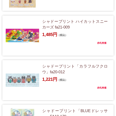
シャドープリント ハイカットスニー
カーズ fa21-009
1,485円
（税込）
赤札特価
シャドープリント「カラフルフクロ
ウ」fa20-012
1,221円
（税込）
赤札特価
シャドープリント「BLUEドレッサ