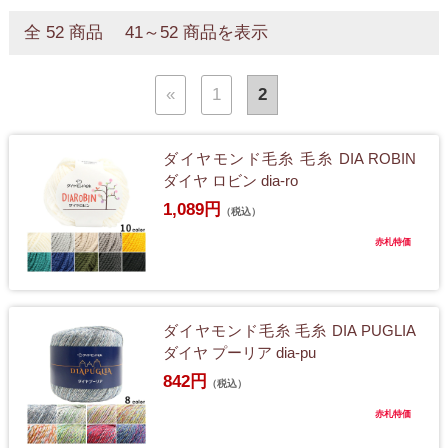
全 52 商品 41～52 商品を表示
«
1
2
ダイヤモンド毛糸 毛糸 DIA ROBIN
ダイヤ ロビン dia-ro
1,089円
（税込）
赤札特価
ダイヤモンド毛糸 毛糸 DIA PUGLIA
ダイヤ プーリア dia-pu
842円
（税込）
赤札特価