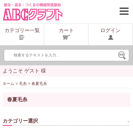
toggle
naviga
カテゴリー一覧
カート
ログイン
ようこそ ゲスト 様
ホーム
>
毛糸
> 春夏毛糸
春夏毛糸
カテゴリー選択