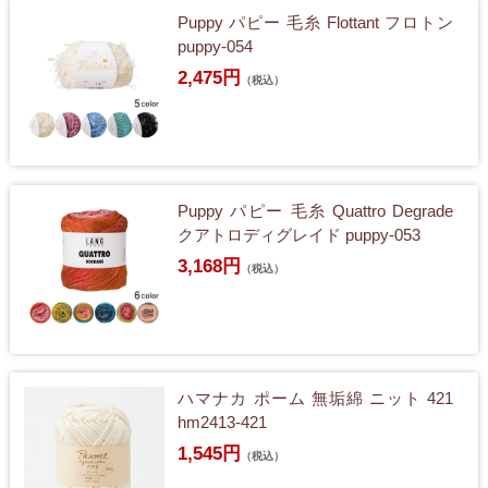
Puppy パピー 毛糸 Flottant フロトン
puppy-054
2,475円
（税込）
Puppy パピー 毛糸 Quattro Degrade
クアトロディグレイド puppy-053
3,168円
（税込）
ハマナカ ポーム 無垢綿 ニット 421
hm2413-421
1,545円
（税込）