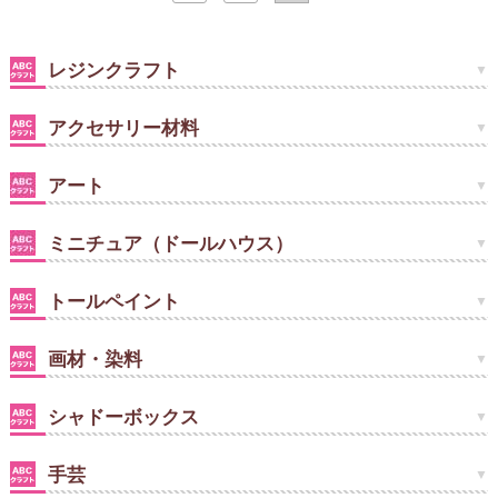
レジンクラフト
アクセサリー材料
アート
ミニチュア（ドールハウス）
トールペイント
画材・染料
シャドーボックス
手芸