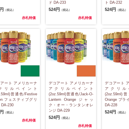
ド DA-233
ト DA-232
4円
524円
524円
（税込）
（税込）
（税込）
赤札特価
赤札特価
アート アメリカーナ
デコアート アメリカーナ
デコアート 
クリルペイント
アクリルペイント
アクリル
z.59ml)普通色/Festive
(2oz.59ml)普通色/Jack-O-
(2oz.59ml)
een フェスティブグリ
Lantern Orange ジャッ
Orange ブ
DA-230
ク・オー・ランタンオレ
DA-228
ンジ DA-229
4円
524円
（税込）
（税込）
524円
（税込）
赤札特価
赤札特価