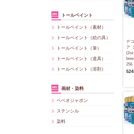
トールペイント
トールペイント（素材）
トールペイント（絵の具）
デコ
ア
トールペイント（筆）
(2
トールペイント（道具）
br
256
トールペイント（溶剤）
52
画材・染料
ペベオジャポン
ステンシル
染料