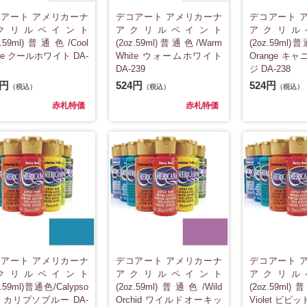
アート アメリカーナ
デコアート アメリカーナ
デコアート 
クリルペイント
アクリルペイント
アクリル
z.59ml)普通色/Cool
(2oz.59ml)普通色/Warm
(2oz.59ml)
ite クールホワイト DA-
White ウォームホワイト
Orange キ
DA-239
ジ DA-238
4円
524円
524円
（税込）
（税込）
（税込）
赤札特価
赤札特価
アート アメリカーナ
デコアート アメリカーナ
デコアート 
クリルペイント
アクリルペイント
アクリル
z.59ml)普通色/Calypso
(2oz.59ml)普通色/Wild
(2oz.59ml)
ue カリプソブルー DA-
Orchid ワイルドオーキッ
Violet ビ