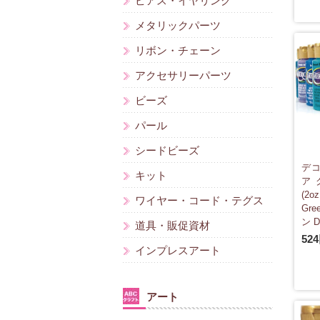
ピアス・イヤリング
メタリックパーツ
リボン・チェーン
アクセサリーパーツ
ビーズ
パール
シードビーズ
デコ
キット
ア
(2o
ワイヤー・コード・テグス
Gr
ン D
道具・販促資材
52
インプレスアート
アート