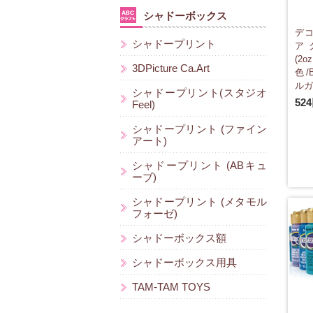
シャドーボックス
デコ
シャドープリント
ア
(2
3DPicture Ca.Art
色/B
ルガ
シャドープリント(スタジオ
52
Feel)
シャドープリント (ファイン
アート)
シャドープリント (ABキュ
ーブ)
シャドープリント (メタモル
フォーゼ)
シャドーボックス額
シャドーボックス用具
TAM-TAM TOYS