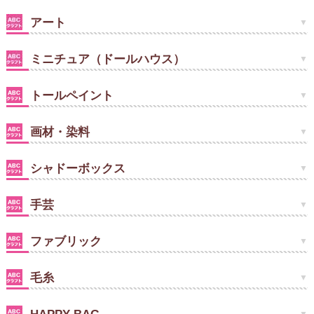
アート
ミニチュア（ドールハウス）
トールペイント
画材・染料
シャドーボックス
手芸
ファブリック
毛糸