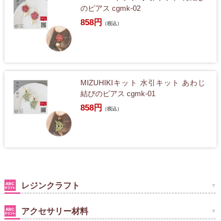
のピアス cgmk-02
858円
（税込）
MIZUHIKIキット 水引キット あわじ
結びのピアス cgmk-01
858円
（税込）
レジンクラフト
アクセサリー材料