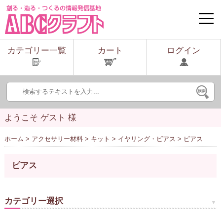
toggle
naviga
カテゴリー一覧
カート
ログイン
ようこそ ゲスト 様
ホーム
>
アクセサリー材料
>
キット
>
イヤリング・ピアス
> ピアス
ピアス
カテゴリー選択