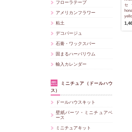
フローラテープ
セ
ho
アメリカンフラワー
yell
粘土
1,4
デコパージュ
石膏・ワックスバー
固まるハーバリウム
輸入カレンダー
ミニチュア（ドールハウ
ス）
ドールハウスキット
壁紙パーツ・ミニチュアベ
ース
ミニチュアキット