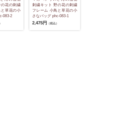
野の花の刺繍
刺繍キット 野の花の刺繍
鳥と草花の小
フレーム 小鳥と草花の小
-083-2
さなバッグ phc-083-1
2,475円
）
（税込）