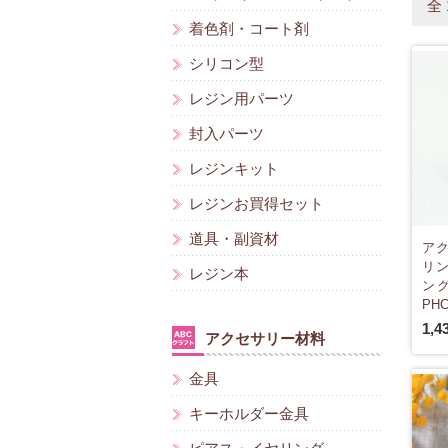
全
着色剤・コート剤
シリコン型
レジン用パーツ
封入パーツ
レジンキット
レジンお買得セット
道具・副資材
アク
リング
レジン本
ング
PHC
1,4
アクセサリー材料
金具
キーホルダー金具