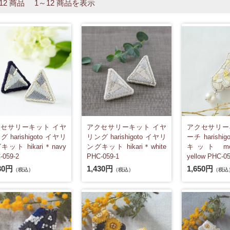
 12 商品 1～12 商品を表示
セサリーキット イヤ
アクセサリーキット イヤ
アクセサリー
 harishigoto イヤリ
リング harishigoto イヤリ
ーチ harishi
キット hikari＊navy
ングキット hikari＊white
キット mok
-059-2
PHC-059-1
yellow PHC-05
30円
1,430円
1,650円
（税込）
（税込）
（税込