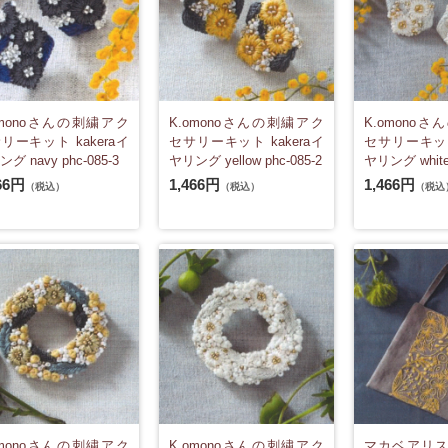
omonoさんの刺繍アク
K.omonoさんの刺繍アク
K.omono
リーキット kakeraイ
セサリーキット kakeraイ
セサリーキット 
グ navy phc-085-3
ヤリング yellow phc-085-2
ヤリング white 
66円
1,466円
1,466円
（税込）
（税込）
（税込
omonoさんの刺繍アク
K.omonoさんの刺繍アク
マカベアリ