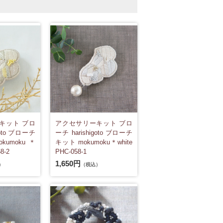
キット ブロ
アクセサリーキット ブロ
goto ブローチ
ーチ harishigoto ブローチ
umoku＊
キット mokumoku＊white
8-2
PHC-058-1
1,650円
）
（税込）