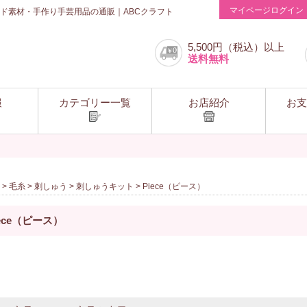
マイページログイン
ド素材・手作り手芸用品の通販｜ABCクラフト
5,500円（税込）以上
送料無料
報
カテゴリー一覧
お店紹介
お支
>
毛糸
>
刺しゅう
>
刺しゅうキット
> Piece（ピース）
iece（ピース）