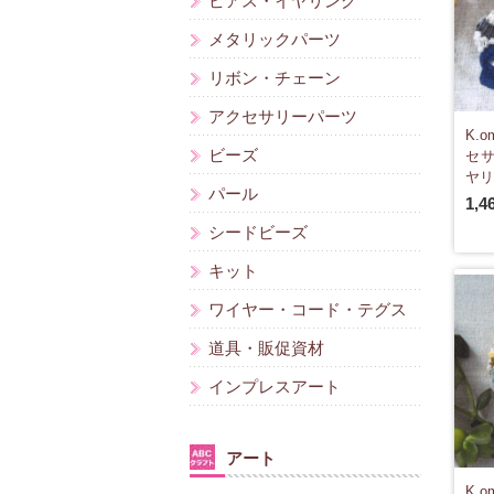
ピアス・イヤリング
メタリックパーツ
リボン・チェーン
アクセサリーパーツ
K.
ビーズ
セサ
ヤリン
パール
1,4
シードビーズ
キット
ワイヤー・コード・テグス
道具・販促資材
インプレスアート
アート
K.