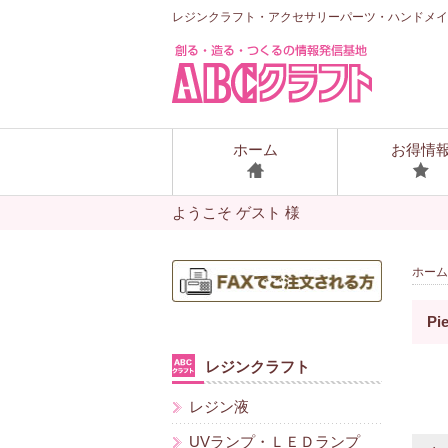
レジンクラフト・アクセサリーパーツ・ハンドメイ
ホーム
お得情
ようこそ ゲスト 様
ホーム
P
レジンクラフト
レジン液
UVランプ・ＬＥＤランプ