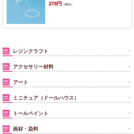
278円
（税込）
レジンクラフト
アクセサリー材料
アート
ミニチュア（ドールハウス）
トールペイント
画材・染料