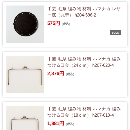
手芸 毛糸 編み物 材料 ハマナカ レザ
ー底（丸型） h204-596-2
575円
（税込）
SOLD
手芸 毛糸 編み物 材料 ハマナカ 編み
つける口金（24ｃｍ） h207-020-4
2,376円
（税込）
手芸 毛糸 編み物 材料 ハマナカ 編み
つける口金（18ｃｍ） h207-019-4
1,881円
（税込）