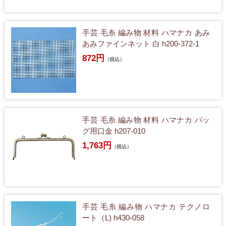
手芸 毛糸 編み物 材料 ハマナカ あみ
あみファインネット 白 h200-372-1
872円
（税込）
手芸 毛糸 編み物 材料 ハマナカ バッ
グ用口金 h207-010
1,763円
（税込）
手芸 毛糸 編み物 ハマナカ テクノロ
ート（L) h430-058