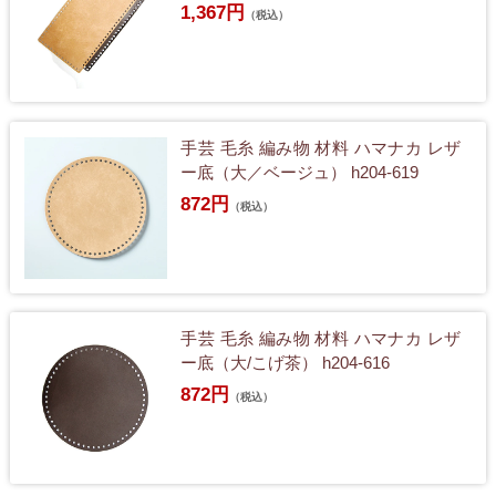
1,367円
（税込）
手芸 毛糸 編み物 材料 ハマナカ レザ
ー底（大／ベージュ） h204-619
872円
（税込）
手芸 毛糸 編み物 材料 ハマナカ レザ
ー底（大/こげ茶） h204-616
872円
（税込）