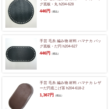
グ底板・丸 h204-628
446円
（税込）
手芸 毛糸 編み物 材料 ハマナカ バッ
グ底板・だ円 h204-627
446円
（税込）
手芸 毛糸 編み物 材料 ハマナカ レザ
ーだ円底こげ茶 h204-618-2
1,367円
（税込）