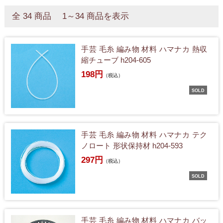
全 34 商品 1～34 商品を表示
手芸 毛糸 編み物 材料 ハマナカ 熱収
縮チューブ h204-605
198円
（税込）
SOLD
手芸 毛糸 編み物 材料 ハマナカ テク
ノロート 形状保持材 h204-593
297円
（税込）
SOLD
手芸 毛糸 編み物 材料 ハマナカ バッ