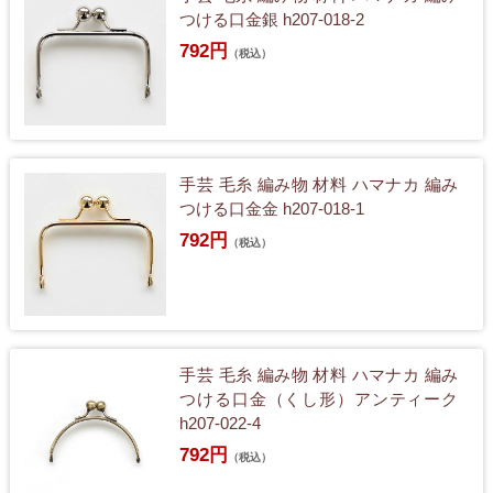
つける口金銀 h207-018-2
792円
（税込）
手芸 毛糸 編み物 材料 ハマナカ 編み
つける口金金 h207-018-1
792円
（税込）
手芸 毛糸 編み物 材料 ハマナカ 編み
つける口金（くし形）アンティーク
h207-022-4
792円
（税込）