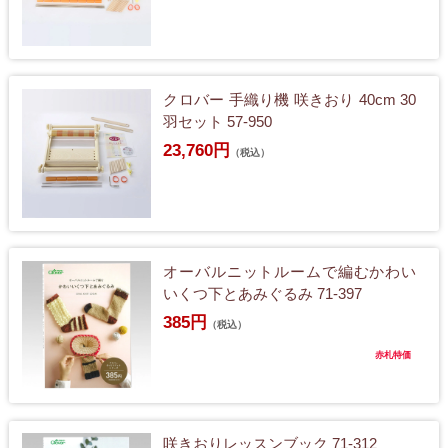
クロバー 手織り機 咲きおり 40cm 30
羽セット 57-950
23,760円
（税込）
オーバルニットルームで編むかわい
いくつ下とあみぐるみ 71-397
385円
（税込）
赤札特価
咲きおりレッスンブック 71-312