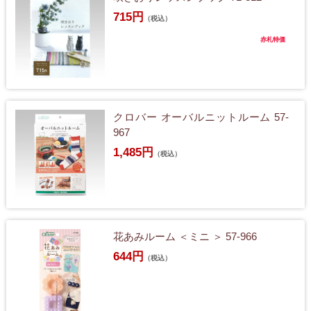
715円
（税込）
赤札特価
クロバー オーバルニットルーム 57-
967
1,485円
（税込）
花あみルーム ＜ミニ ＞ 57-966
644円
（税込）