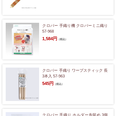
クロバー 手織り機 クロバーミニ織り
57-968
1,584円
（税込）
クロバー 手織り ワープスティック 長
3本入 57-963
545円
（税込）
クロバー 手織り ホルダー糸留め 3個