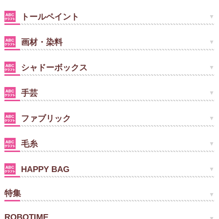
トールペイント
画材・染料
シャドーボックス
手芸
ファブリック
毛糸
HAPPY BAG
特集
ROBOTIME