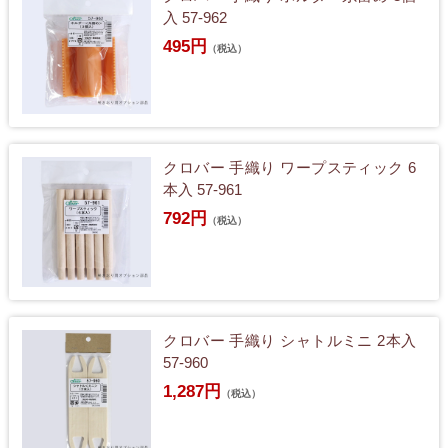
入 57-962
495円
（税込）
クロバー 手織り ワープスティック 6
本入 57-961
792円
（税込）
クロバー 手織り シャトルミニ 2本入
57-960
1,287円
（税込）