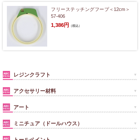
フリーステッチングフープ＜12cm＞
57-406
1,386円
（税込）
レジンクラフト
アクセサリー材料
アート
ミニチュア（ドールハウス）
トールペイント