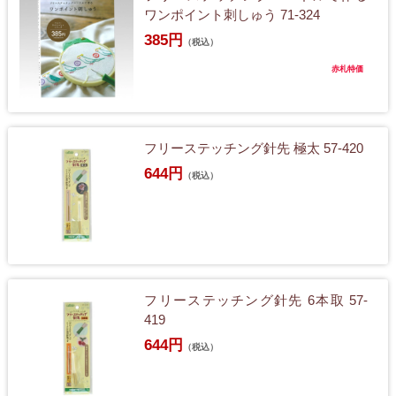
ワンポイント刺しゅう 71-324
385円
（税込）
赤札特価
フリーステッチング針先 極太 57-420
644円
（税込）
フリーステッチング針先 6本取 57-
419
644円
（税込）