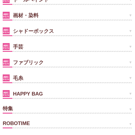
画材・染料
シャドーボックス
手芸
ファブリック
毛糸
HAPPY BAG
特集
ROBOTIME