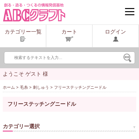
toggle
naviga
カテゴリー一覧
カート
ログイン
ようこそ ゲスト 様
ホーム
>
毛糸
>
刺しゅう
> フリーステッチングニードル
フリーステッチングニードル
カテゴリー選択