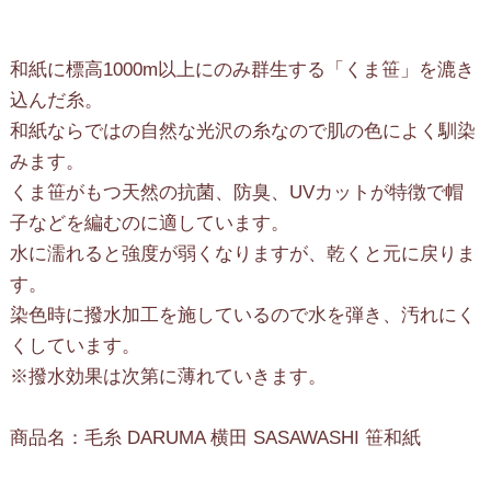
和紙に標高1000m以上にのみ群生する「くま笹」を漉き
込んだ糸。
和紙ならではの自然な光沢の糸なので肌の色によく馴染
みます。
くま笹がもつ天然の抗菌、防臭、UVカットが特徴で帽
子などを編むのに適しています。
水に濡れると強度が弱くなりますが、乾くと元に戻りま
す。
染色時に撥水加工を施しているので水を弾き、汚れにく
くしています。
※撥水効果は次第に薄れていきます。
商品名：毛糸 DARUMA 横田 SASAWASHI 笹和紙