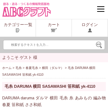
toggle
naviga
カテゴリー一覧
カート
ログイン
ようこそ ゲスト 様
ホーム
>
毛糸
>
春夏毛糸
>
横田（ダルマ）
> 毛糸 DARUMA 横田
SASAWASHI 笹和紙 yk-4110
毛糸 DARUMA 横田 SASAWASHI 笹和紙 yk-4110
DARUMA daruma ダルマ 横田 毛糸 糸 あみもの 編み物
春夏 笹和紙 ささ和紙