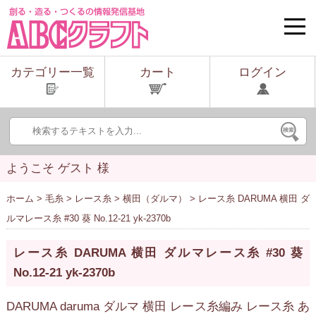
toggle
naviga
カテゴリー一覧
カート
ログイン
ようこそ ゲスト 様
ホーム
>
毛糸
>
レース糸
>
横田（ダルマ）
> レース糸 DARUMA 横田 ダ
ルマレース糸 #30 葵 No.12-21 yk-2370b
レース糸 DARUMA 横田 ダルマレース糸 #30 葵
No.12-21 yk-2370b
DARUMA daruma ダルマ 横田 レース糸編み レース糸 あ