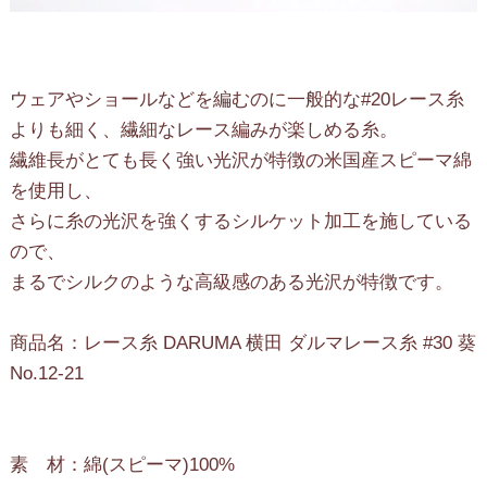
ウェアやショールなどを編むのに一般的な#20レース糸
よりも細く、繊細なレース編みが楽しめる糸。
繊維長がとても長く強い光沢が特徴の米国産スピーマ綿
を使用し、
さらに糸の光沢を強くするシルケット加工を施している
ので、
まるでシルクのような高級感のある光沢が特徴です。
商品名：レース糸 DARUMA 横田 ダルマレース糸 #30 葵
No.12-21
素 材：綿(スピーマ)100%