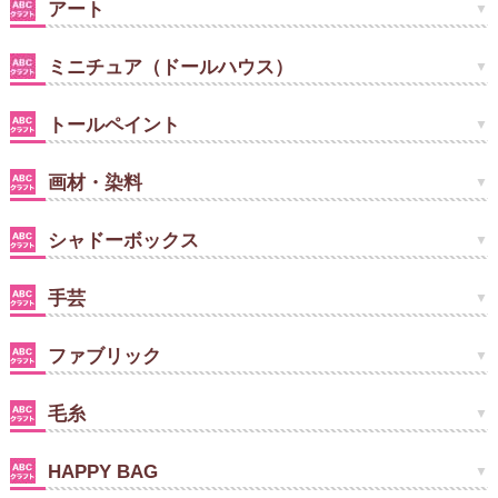
アート
ミニチュア（ドールハウス）
トールペイント
画材・染料
シャドーボックス
手芸
ファブリック
毛糸
HAPPY BAG