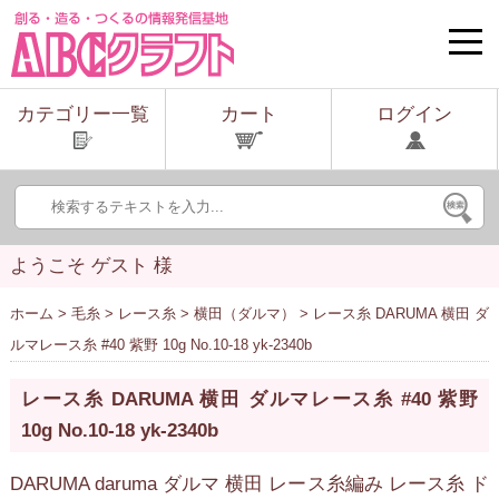
toggle
naviga
カテゴリー一覧
カート
ログイン
ようこそ ゲスト 様
ホーム
>
毛糸
>
レース糸
>
横田（ダルマ）
> レース糸 DARUMA 横田 ダ
ルマレース糸 #40 紫野 10g No.10-18 yk-2340b
レース糸 DARUMA 横田 ダルマレース糸 #40 紫野
10g No.10-18 yk-2340b
DARUMA daruma ダルマ 横田 レース糸編み レース糸 ド