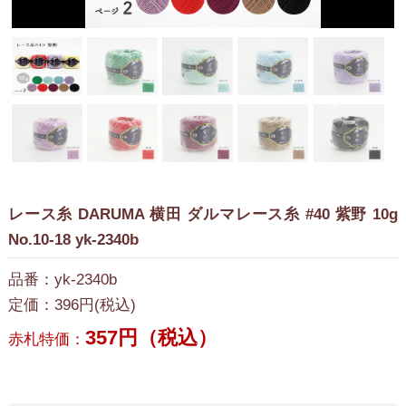
レース糸 DARUMA 横田 ダルマレース糸 #40 紫野 10g
No.10-18 yk-2340b
品番：yk-2340b
定価：396円(税込)
357円（税込）
赤札特価：