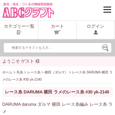
toggle
naviga
カテゴリー一覧
カート
ログイン
ようこそ ゲスト 様
ホーム
>
毛糸
>
レース糸
>
横田（ダルマ）
> レース糸 DARUMA 横田 ラ
メのレース糸 #30 yk-2140
レース糸 DARUMA 横田 ラメのレース糸 #30 yk-2140
DARUMA daruma ダルマ 横田 レース糸編み レース糸 ラ
メ