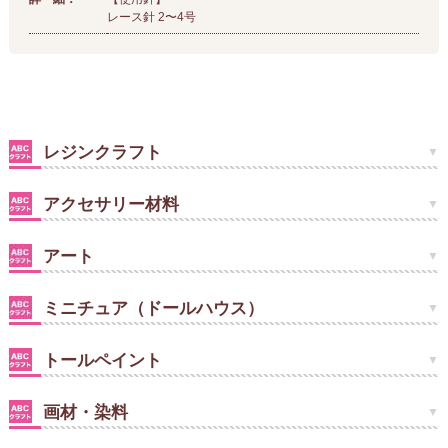
レース針 2〜4号
レジンクラフト
アクセサリー材料
アート
ミニチュア（ドールハウス）
トールペイント
画材・染料