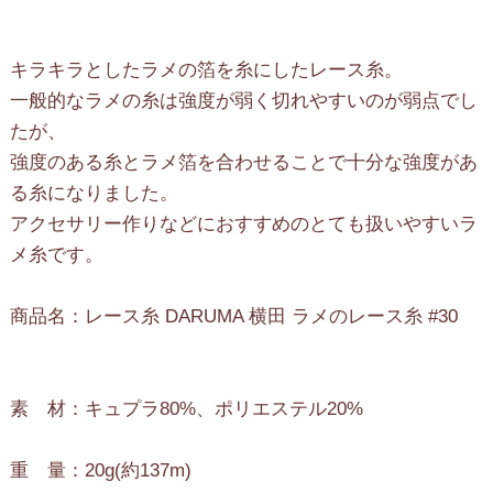
キラキラとしたラメの箔を糸にしたレース糸。
一般的なラメの糸は強度が弱く切れやすいのが弱点でし
たが、
強度のある糸とラメ箔を合わせることで十分な強度があ
る糸になりました。
アクセサリー作りなどにおすすめのとても扱いやすいラ
メ糸です。
商品名：レース糸 DARUMA 横田 ラメのレース糸 #30
素 材：キュプラ80%、ポリエステル20%
重 量：20g(約137m)