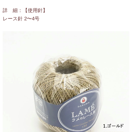
詳 細：【使用針】
レース針 2〜4号