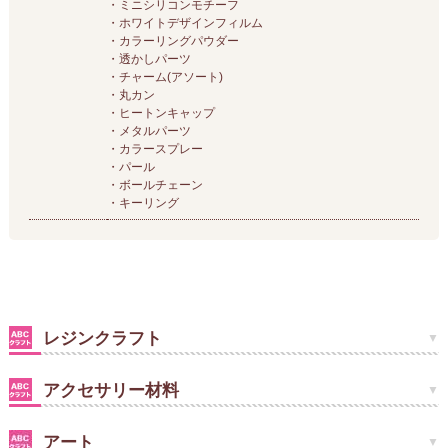
・ミニシリコンモチーフ
・ホワイトデザインフィルム
・カラーリングパウダー
・透かしパーツ
・チャーム(アソート)
・丸カン
・ヒートンキャップ
・メタルパーツ
・カラースプレー
・パール
・ボールチェーン
・キーリング
レジンクラフト
アクセサリー材料
アート