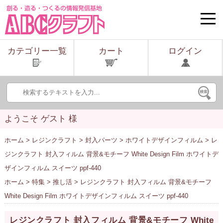
toggle
naviga
カテゴリー一覧
カート
ログイン
ようこそ ゲスト 様
ホーム
>
レジンクラフト
>
封入パーツ
>
ホワイトデザインフィルム
> レ
ジンクラフト 封入フィルム 背景&モチーフ White Design Film ホワイトデ
ザインフィルム スイーツ ppf-440
ホーム
>
特集
>
推し活
> レジンクラフト 封入フィルム 背景&モチーフ
White Design Film ホワイトデザインフィルム スイーツ ppf-440
レジンクラフト 封入フィルム 背景&モチーフ White