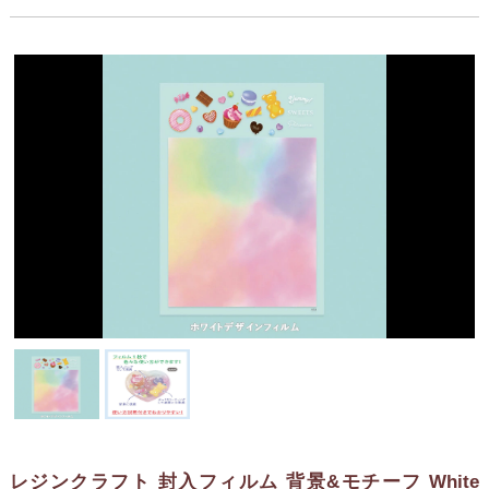
レジンクラフト 封入フィルム 背景&モチーフ White