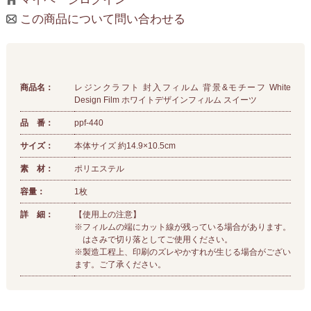
この商品について問い合わせる
商品名：
レジンクラフト 封入フィルム 背景&モチーフ White
Design Film ホワイトデザインフィルム スイーツ
品 番：
ppf-440
サイズ：
本体サイズ 約14.9×10.5cm
素 材：
ポリエステル
容量：
1枚
詳 細：
【使用上の注意】
※フィルムの端にカット線が残っている場合があります。
はさみで切り落としてご使用ください。
※製造工程上、印刷のズレやかすれが生じる場合がござい
ます。ご了承ください。