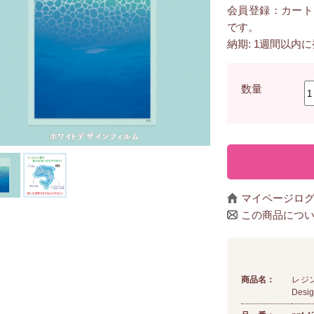
会員登録：カート
です。
納期: 1週間以内
数量
マイページロ
この商品につ
商品名：
レジン
Des