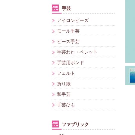
手芸
アイロンビーズ
モール手芸
ビーズ手芸
手芸わた・ペレット
手芸用ボンド
フェルト
折り紙
和手芸
手芸ひも
ファブリック