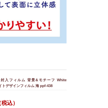
封入フィルム 背景&モチーフ White
ホワイトデザインフィルム 海 ppf-438
（税込）