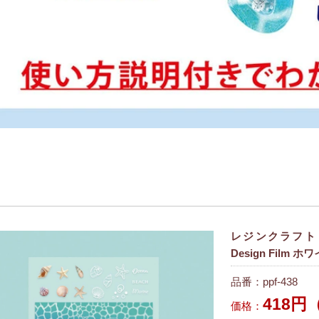
レジンクラフト 
Design Film 
品番：ppf-438
418円
価格：