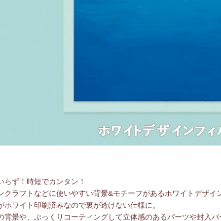
いらず！時短でカンタン！
ンクラフトなどに使いやすい背景&モチーフがあるホワイトデザイ
がホワイト印刷済みなので裏が透けない仕様に。
の背景や、ぷっくりコーティングして立体感のあるパーツや封入パ