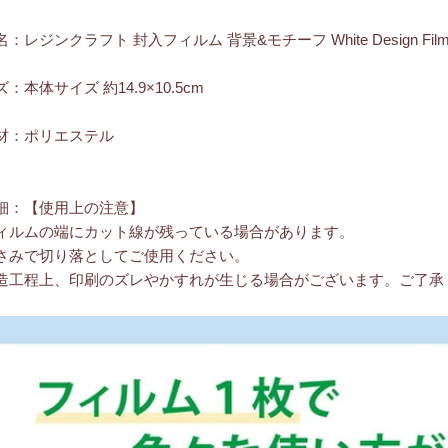
：レジンクラフト 封入フィルム 背景&モチーフ White Design F
：本体サイズ 約14.9×10.5cm
材：ポリエステル
細：【使用上の注意】
ィルムの端にカット線が残っている場合があります。
みで切り落としてご使用ください。
造工程上、印刷のズレやかすれが生じる場合がございます。ご了承