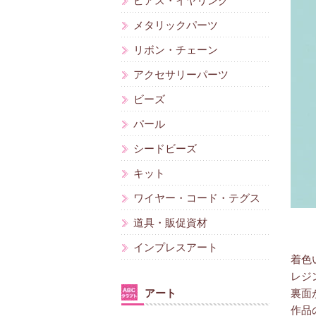
ピアス・イヤリング
メタリックパーツ
リボン・チェーン
アクセサリーパーツ
ビーズ
パール
シードビーズ
キット
ワイヤー・コード・テグス
道具・販促資材
インプレスアート
着色
レジ
アート
裏面
作品