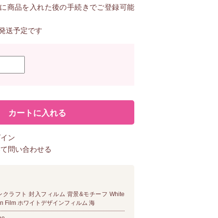
に商品を入れた後の手続きでご登録可能
に発送予定です
グイン
いて問い合わせる
クラフト 封入フィルム 背景&モチーフ White
ign Film ホワイトデザインフィルム 海