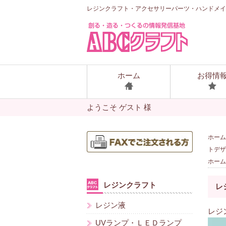
レジンクラフト・アクセサリーパーツ・ハンドメイ
ホーム
お得情
ようこそ ゲスト 様
ホーム
トデザイ
ホーム
レジンクラフト
レ
レジン液
レジ
UVランプ・ＬＥＤランプ