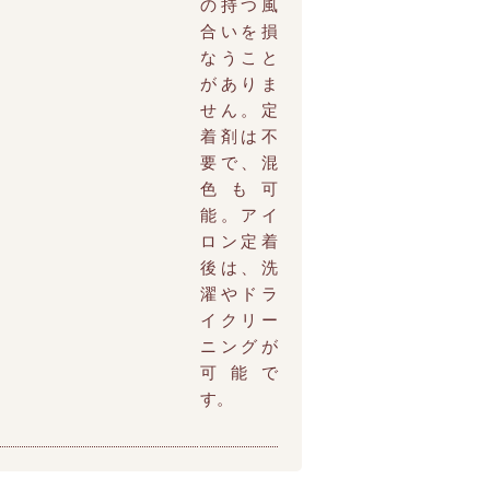
の持つ風
合いを損
なうこと
がありま
せん。定
着剤は不
要で、混
色も可
能。アイ
ロン定着
後は、洗
濯やドラ
イクリー
ニングが
可能で
す。