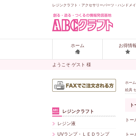
レジンクラフト・アクセサリーパーツ・ハンドメイ
ホーム
お得情
ようこそ ゲスト 様
ホーム
絵具 
ト
レジンクラフト
トール
レジン液
UVランプ・ＬＥＤランプ
トー