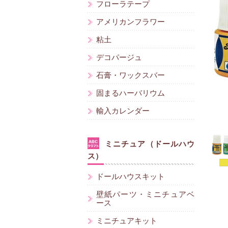
フローラテープ
アメリカンフラワー
粘土
デコパージュ
石膏・ワックスバー
固まるハーバリウム
輸入カレンダー
ミニチュア（ドールハウ
ス）
ドールハウスキット
壁紙パーツ・ミニチュアベ
ース
ミニチュアキット