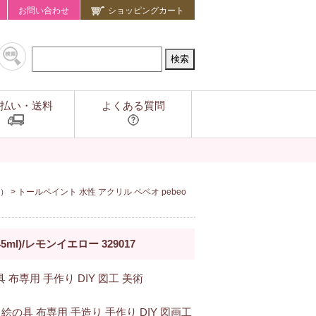
お問い合わせ
ショッピングカート
払い・送料
よくある質問
）
> トールペイント 水性 アクリル ペベオ pebeo
l)/レモンイエロー 329017
 布専用 手作り DIY 図工 美術
絵の具 布専用 手造り 手作り DIY 図画工