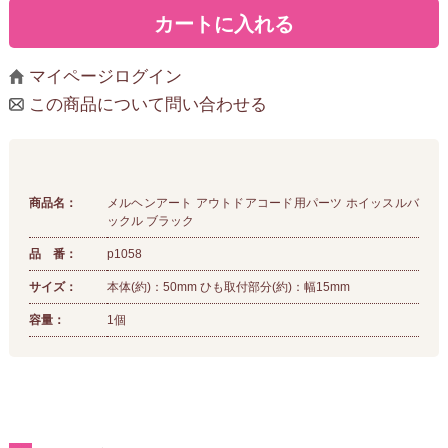
マイページログイン
この商品について問い合わせる
商品名：
メルヘンアート アウトドアコード用パーツ ホイッスルバ
ックル ブラック
品 番：
p1058
サイズ：
本体(約)：50mm ひも取付部分(約)：幅15mm
容量：
1個