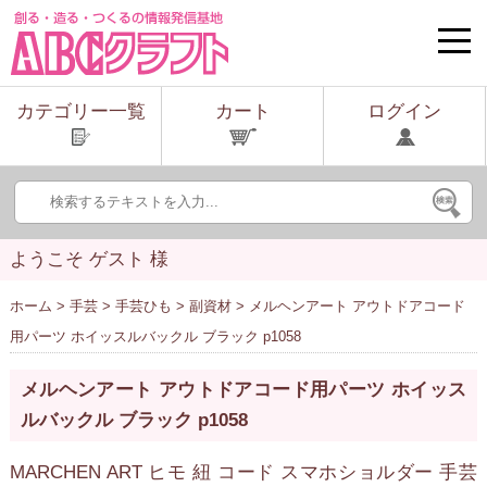
toggle
naviga
カテゴリー一覧
カート
ログイン
ようこそ ゲスト 様
ホーム
>
手芸
>
手芸ひも
>
副資材
> メルヘンアート アウトドアコード
用パーツ ホイッスルバックル ブラック p1058
メルヘンアート アウトドアコード用パーツ ホイッス
ルバックル ブラック p1058
MARCHEN ART ヒモ 紐 コード スマホショルダー 手芸