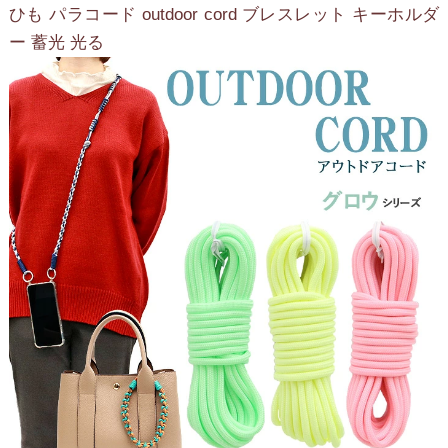
ひも パラコード outdoor cord ブレスレット キーホルダ
ー 蓄光 光る