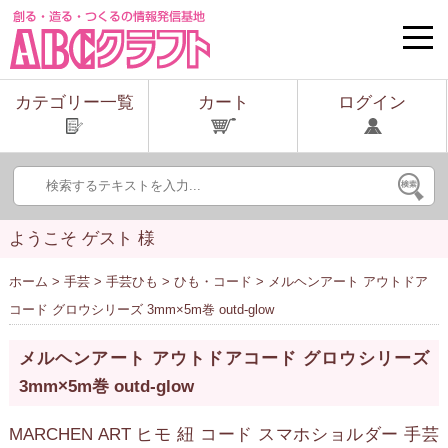
toggle
naviga
カテゴリー一覧
カート
ログイン
ようこそ ゲスト 様
ホーム
>
手芸
>
手芸ひも
>
ひも・コード
> メルヘンアート アウトドア
コード グロウシリーズ 3mm×5m巻 outd-glow
メルヘンアート アウトドアコード グロウシリーズ
3mm×5m巻 outd-glow
MARCHEN ART ヒモ 紐 コード スマホショルダー 手芸