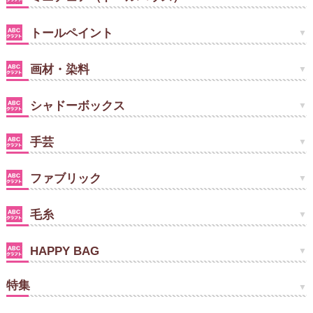
トールペイント
画材・染料
シャドーボックス
手芸
ファブリック
毛糸
HAPPY BAG
特集