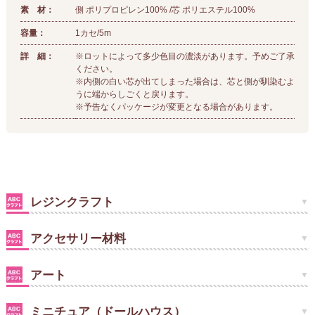
素 材：
側 ポリプロピレン100% /芯 ポリエステル100%
容量：
1カセ/5m
詳 細：
※ロットによって多少色目の濃淡があります。予めご了承
ください。
※内側の白い芯が出てしまった場合は、芯と側が馴染むよ
うに端からしごくと戻ります。
※予告なくパッケージが変更となる場合があります。
レジンクラフト
アクセサリー材料
アート
ミニチュア（ドールハウス）