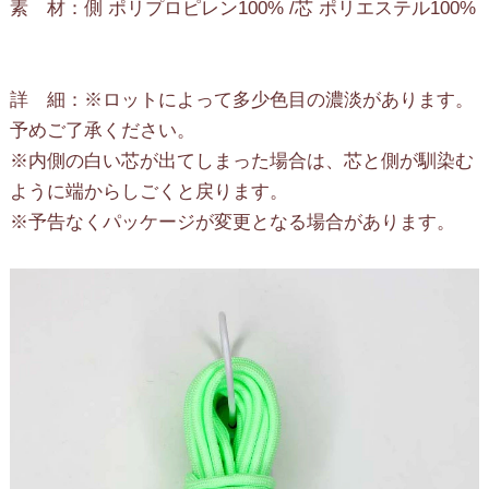
素 材：側 ポリプロピレン100% /芯 ポリエステル100%
詳 細：※ロットによって多少色目の濃淡があります。
予めご了承ください。
※内側の白い芯が出てしまった場合は、芯と側が馴染む
ように端からしごくと戻ります。
※予告なくパッケージが変更となる場合があります。