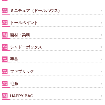
ミニチュア（ドールハウス）
トールペイント
画材・染料
シャドーボックス
手芸
ファブリック
毛糸
HAPPY BAG