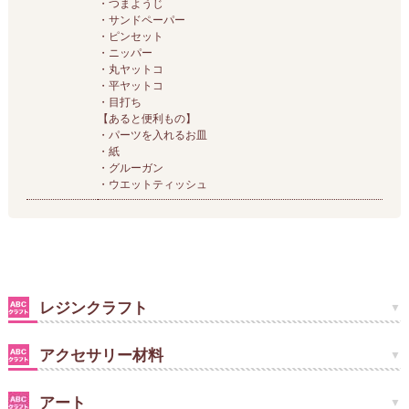
・つまようじ
・サンドペーパー
・ピンセット
・ニッパー
・丸ヤットコ
・平ヤットコ
・目打ち
【あると便利もの】
・パーツを入れるお皿
・紙
・グルーガン
・ウエットティッシュ
レジンクラフト
アクセサリー材料
アート