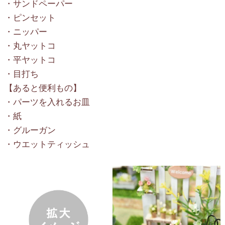
・サンドペーパー
・ピンセット
・ニッパー
・丸ヤットコ
・平ヤットコ
・目打ち
【あると便利もの】
・パーツを入れるお皿
・紙
・グルーガン
・ウエットティッシュ