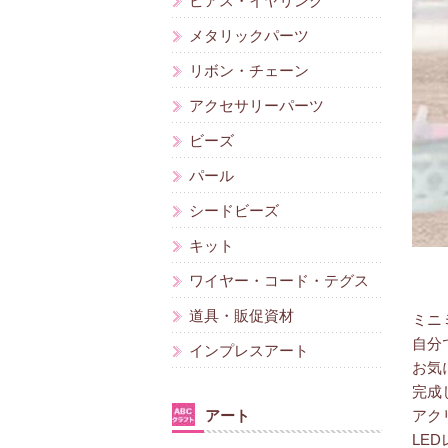
ピアス・イヤリング
メタリックパーツ
リボン・チェーン
アクセサリーパーツ
ビーズ
パール
シードビーズ
キット
ワイヤー・コード・テグス
道具・販促資材
ミニ
自分
インプレスアート
お気
完成
アート
アク
LE