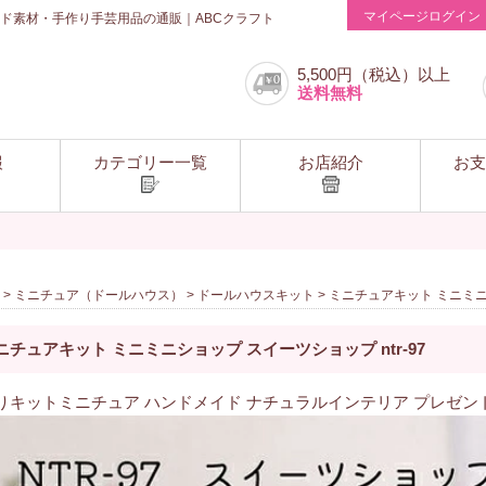
マイページログイン
ド素材・手作り手芸用品の通販｜ABCクラフト
5,500円（税込）以上
送料無料
報
カテゴリー一覧
お店紹介
お支
>
ミニチュア（ドールハウス）
>
ドールハウスキット
> ミニチュアキット ミニミニシ
ニチュアキット ミニミニショップ スイーツショップ ntr-97
りキットミニチュア ハンドメイド ナチュラルインテリア プレゼント