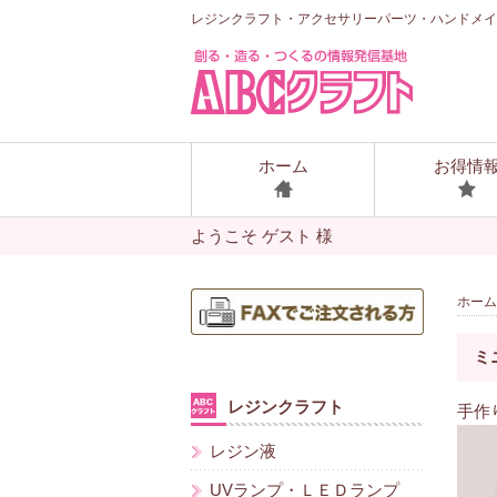
レジンクラフト・アクセサリーパーツ・ハンドメイ
ホーム
お得情
ようこそ ゲスト 様
ホーム
ミ
レジンクラフト
手作
レジン液
UVランプ・ＬＥＤランプ