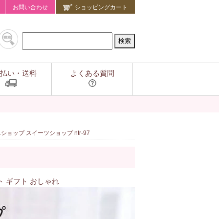
お問い合わせ
ショッピングカート
払い・送料
よくある質問
ョップ スイーツショップ ntr-97
 ギフト おしゃれ