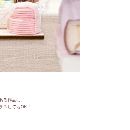
ある作品に。
ラスしてもOK！
。