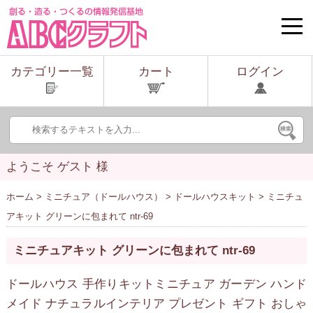
toggle
naviga
カテゴリー一覧
カート
ログイン
ようこそ ゲスト 様
ホーム
>
ミニチュア（ドールハウス）
>
ドールハウスキット
> ミニチュ
アキット グリーンに包まれて ntr-69
ミニチュアキット グリーンに包まれて ntr-69
ドールハウス 手作りキットミニチュア ガーデン ハンド
メイド ナチュラルインテリア プレゼント ギフト おしゃ