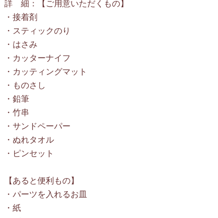
詳 細：【ご用意いただくもの】
・接着剤
・スティックのり
・はさみ
・カッターナイフ
・カッティングマット
・ものさし
・鉛筆
・竹串
・サンドペーパー
・ぬれタオル
・ピンセット
【あると便利もの】
・パーツを入れるお皿
・紙