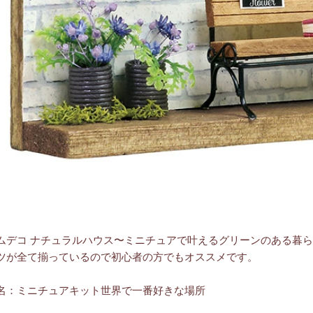
ムデコ ナチュラルハウス〜ミニチュアで叶えるグリーンのある暮
ツが全て揃っているので初心者の方でもオススメです。
名：ミニチュアキット世界で一番好きな場所