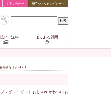
お問い合わせ
ショッピングカート
払い・送料
よくある質問
きな場所 ntr-51
プレゼント ギフト おしゃれ かわいい お