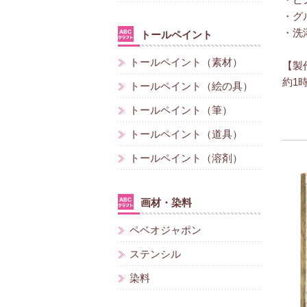
・ピ
・グ
・洗
トールペイント
トールペイント（素材）
【製
約1
トールペイント（絵の具）
トールペイント（筆）
トールペイント（道具）
トールペイント（溶剤）
画材・染料
ペベオジャポン
ステンシル
染料