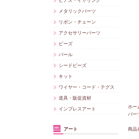
ピアス・イヤリング
メタリックパーツ
リボン・チェーン
アクセサリーパーツ
ビーズ
パール
シードビーズ
キット
ワイヤー・コード・テグス
道具・販促資材
ホー
インプレスアート
パー
アート
商品