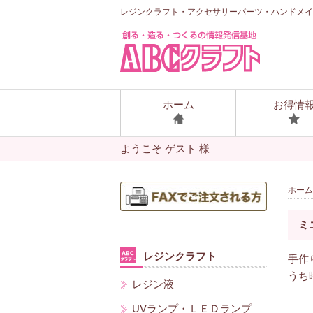
レジンクラフト・アクセサリーパーツ・ハンドメイ
ホーム
お得情
ようこそ ゲスト 様
ホーム
ミ
レジンクラフト
手作
うち
レジン液
UVランプ・ＬＥＤランプ