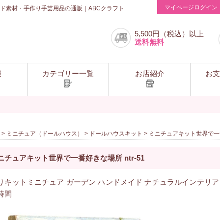
マイページログイン
ド素材・手作り手芸用品の通販｜ABCクラフト
5,500円（税込）以上
送料無料
報
カテゴリー一覧
お店紹介
お支
>
ミニチュア（ドールハウス）
>
ドールハウスキット
> ミニチュアキット世界で一番好
ニチュアキット世界で一番好きな場所 ntr-51
りキットミニチュア ガーデン ハンドメイド ナチュラルインテリア 
時間