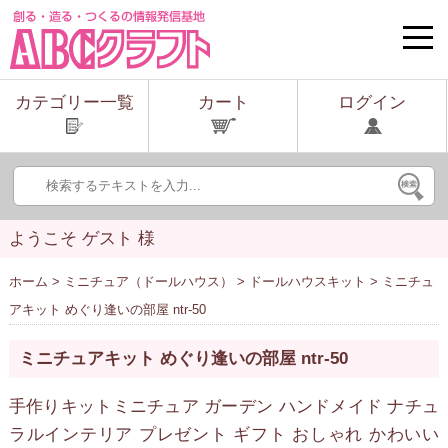
toggle
naviga
カテゴリー一覧
カート
ログイン
ようこそ ゲスト 様
ホーム
>
ミニチュア（ドールハウス）
>
ドールハウスキット
> ミニチュ
アキット めぐり逢いの部屋 ntr-50
ミニチュアキット めぐり逢いの部屋 ntr-50
手作りキットミニチュア ガーデン ハンドメイド ナチュ
ラルインテリア プレゼント ギフト おしゃれ かわいい