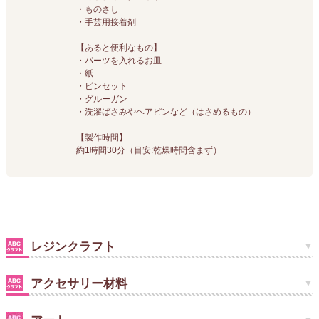
・ものさし
・手芸用接着剤
【あると便利なもの】
・パーツを入れるお皿
・紙
・ピンセット
・グルーガン
・洗濯ばさみやヘアピンなど（はさめるもの）
【製作時間】
約1時間30分（目安:乾燥時間含まず）
レジンクラフト
アクセサリー材料