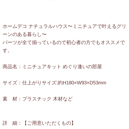
ホームデコ ナチュラルハウス〜ミニチュアで叶えるグリ
ーンのある暮らし〜
パーツが全て揃っているので初心者の方でもオススメで
す。
商品名：ミニチュアキット めぐり逢いの部屋
サイズ：仕上がりサイズ:約H180×W93×D53mm
素 材：プラスチック 木材など
詳 細：【ご用意いただくもの】